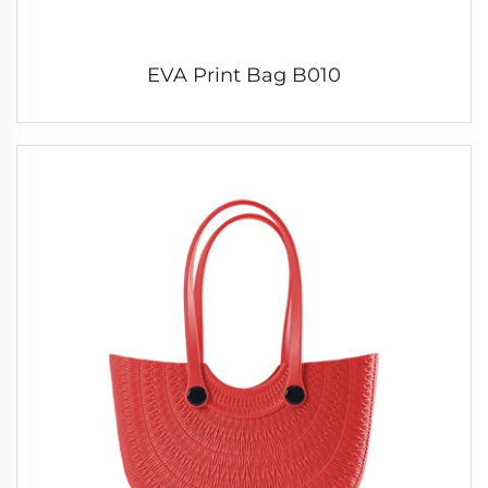
EVA Print Bag B010