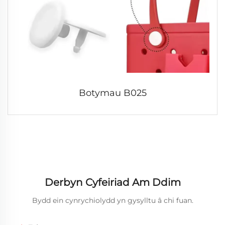
Botymau B025
Derbyn Cyfeiriad Am Ddim
Bydd ein cynrychiolydd yn gysylltu â chi fuan.