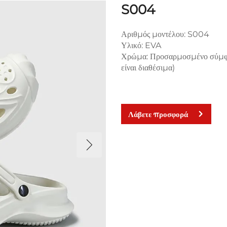
S004
Αριθμός μοντέλου: S004
Υλικό: EVA
Χρώμα: Προσαρμοσμένο σύμφω
είναι διαθέσιμα)
Λάβετε προσφορά