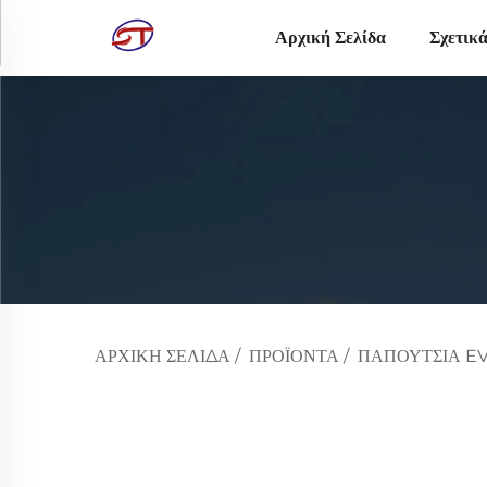
Αρχική Σελίδα
Σχετικ
ΑΡΧΙΚΉ ΣΕΛΊΔΑ
/
ΠΡΟΪΌΝΤΑ
/
ΠΑΠΟΎΤΣΙΑ E