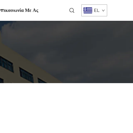
πικοινωνία Με Ας
EL