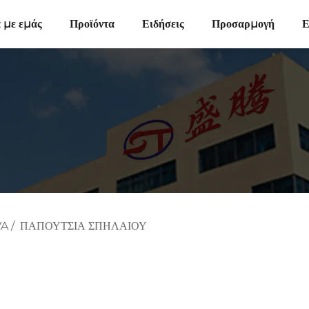
ά με εμάς
Προϊόντα
Ειδήσεις
Προσαρμογή
Ε
VA
/
ΠΑΠΟΎΤΣΙΑ ΣΠΗΛΑΊΟΥ