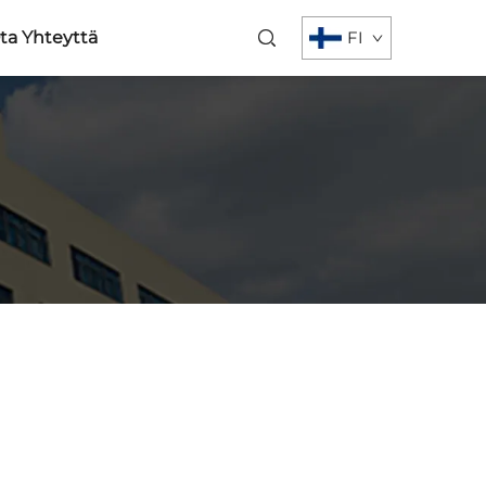
ta Yhteyttä
FI