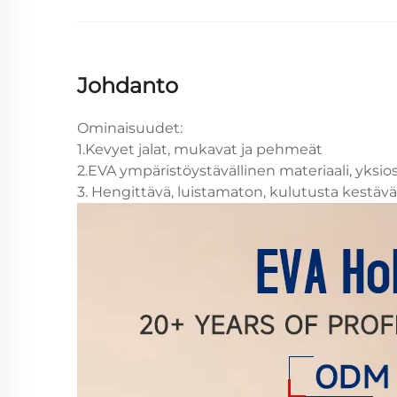
Johdanto
Ominaisuudet:
1.Kevyet jalat, mukavat ja pehmeät
2.EVA ympäristöystävällinen materiaali, yks
3. Hengittävä, luistamaton, kulutusta kestävä