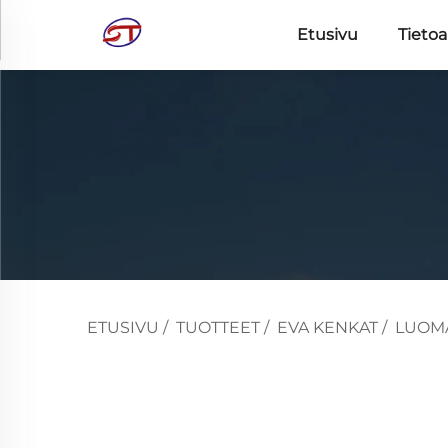
Etusivu
Tietoa
ETUSIVU
/
TUOTTEET
/
EVA KENKAT
/
LUOMA