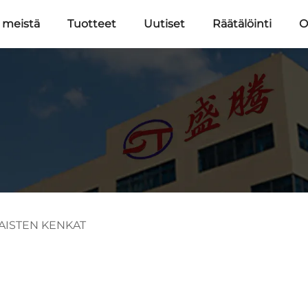
 meistä
Tuotteet
Uutiset
Räätälöinti
O
ISTEN KENKAT