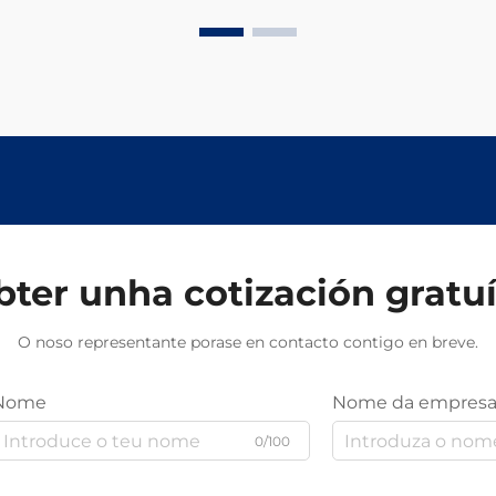
ter unha cotización gratu
O noso representante porase en contacto contigo en breve.
Nome
Nome da empres
0/100