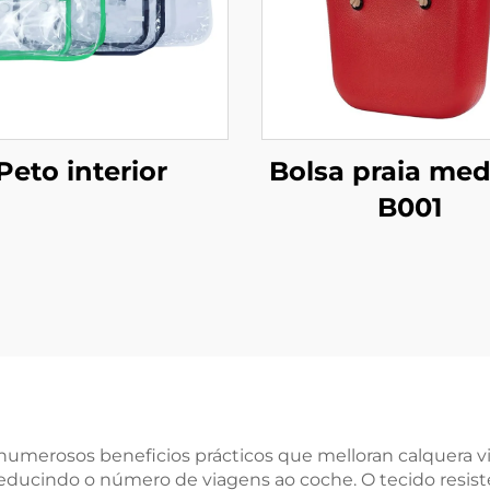
Peto interior
Bolsa praia me
B001
numerosos beneficios prácticos que melloran calquera vi
, reducindo o número de viagens ao coche. O tecido resi