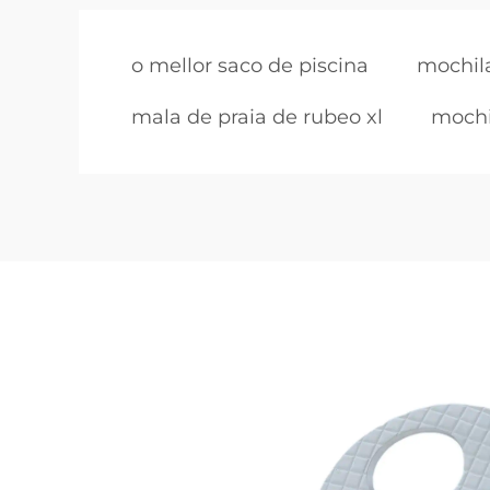
o mellor saco de piscina
mochila
mala de praia de rubeo xl
mochi