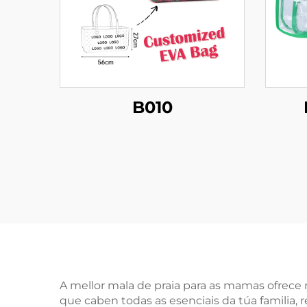
B010
A mellor mala de praia para as mamas ofrece 
que caben todas as esenciais da túa familia