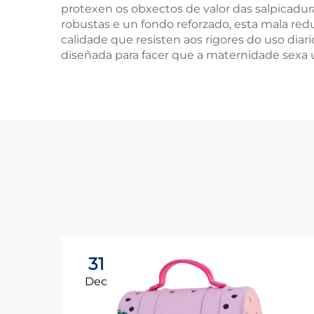
protexen os obxectos de valor das salpicadur
robustas e un fondo reforzado, esta mala reduc
calidade que resisten aos rigores do uso dia
diseñada para facer que a maternidade sexa u
31
Dec