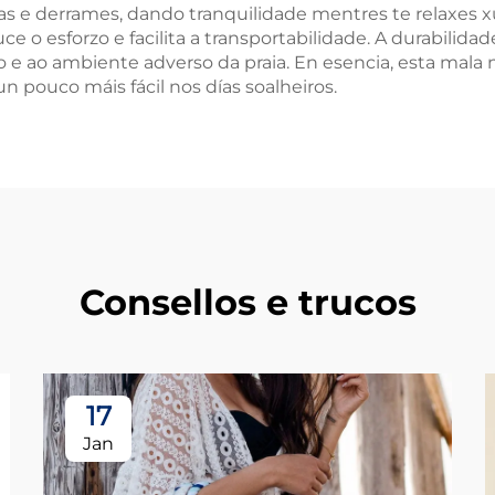
as e derrames, dando tranquilidade mentres te relaxes xu
e o esforzo e facilita a transportabilidade. A durabilidad
rio e ao ambiente adverso da praia. En esencia, esta ma
n pouco máis fácil nos días soalheiros.
Consellos e trucos
17
Jan