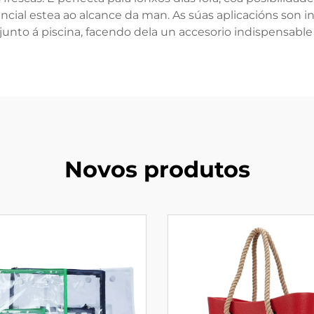
ial estea ao alcance da man. As súas aplicacións son infi
 junto á piscina, facendo dela un accesorio indispensable
Novos produtos