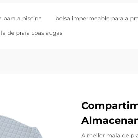
 para a piscina
bolsa impermeable para a pra
la de praia coas augas
Compartim
Almacenam
A mellor mala de pr