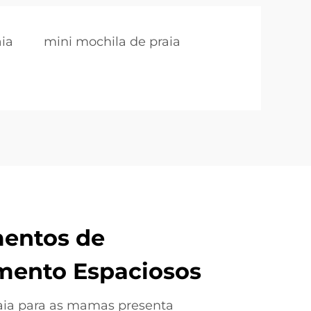
ia
mini mochila de praia
entos de
ento Espaciosos
aia para as mamas presenta