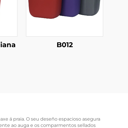
diana
B012
axe á praia. O seu deseño espacioso asegura
stente ao auga e os comparmentos sellados