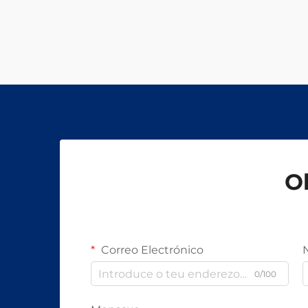
Ob
Correo Electrónico
0/100