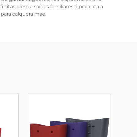
nitas, desde saídas familiares á praia ata a
 para calquera mae.