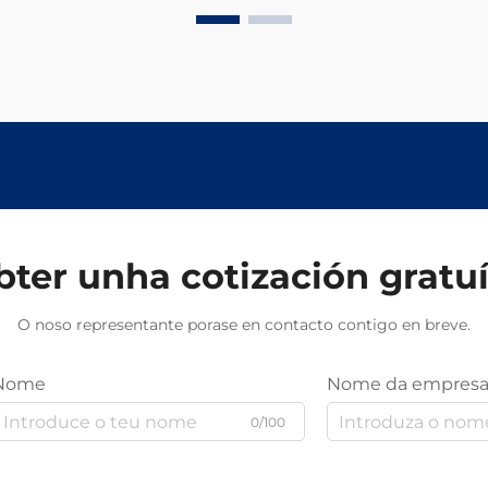
ter unha cotización gratu
O noso representante porase en contacto contigo en breve.
Nome
Nome da empres
0/100