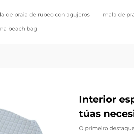
a de praia de rubeo con agujeros
mala de pra
ina beach bag
Interior es
túas neces
O primeiro destaque