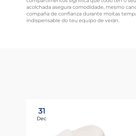
compartimentos significa que todo ten o seu 
acolchada asegura comodidade, mesmo cando a
compaña de confianza durante moitas tempada
indispensable do teu equipo de verán.
31
Dec