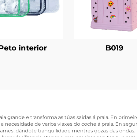
Peto interior
B019
aia grande e transforma as túas saídas á praia. En prime
a necesidade de varios viaxes do coche á praia. En segun
rames, dándote tranquilidade mentres gozas das ondas. E