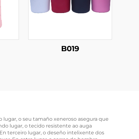
B019
iro lugar, o seu tamaño xeneroso asegura que
do lugar, o tecido resistente ao auga
n terceiro lugar, o deseño intelixente dos