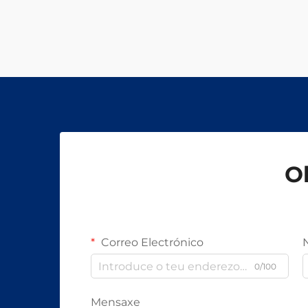
Ob
Correo Electrónico
0/100
Mensaxe