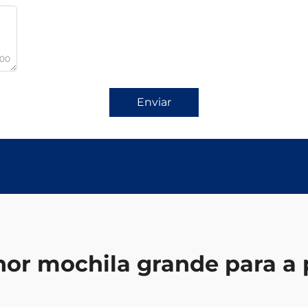
000
Enviar
or mochila grande para a 