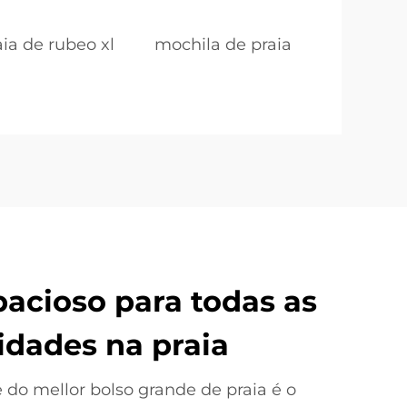
ia de rubeo xl
mochila de praia
pacioso para todas as
idades na praia
 do mellor bolso grande de praia é o