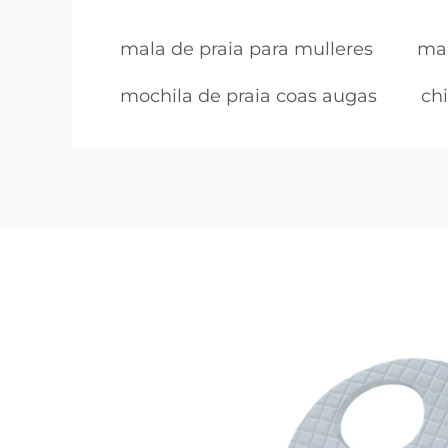
mala de praia para mulleres
mal
mochila de praia coas augas
ch