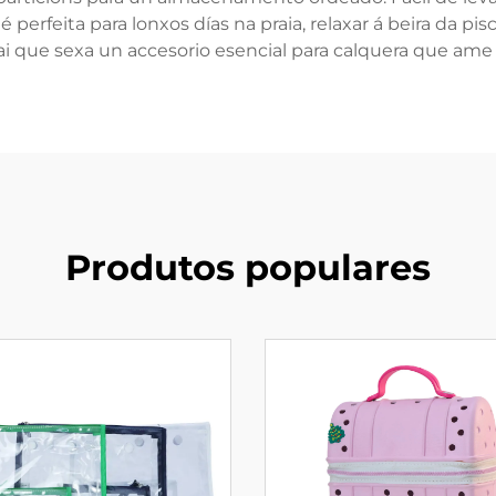
perfeita para lonxos días na praia, relaxar á beira da pisc
fai que sexa un accesorio esencial para calquera que ame o
Produtos populares