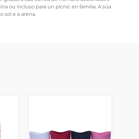
ina ou incluso para un pícnic en familia. A súa
 sol e a arena.