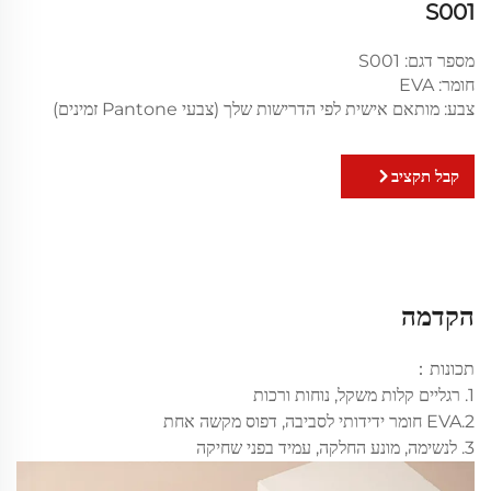
S001
מספר דגם: S001
חומר: EVA
צבע: מותאם אישית לפי הדרישות שלך (צבעי Pantone זמינים)
קבל תקציב
הקדמה
תכונות：
1. רגליים קלות משקל, נוחות ורכות
2.EVA חומר ידידותי לסביבה, דפוס מקשה אחת
3. לנשימה, מונע החלקה, עמיד בפני שחיקה