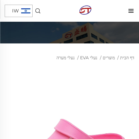
IW
דף הבית
/
מוצרים
/
נעלי EVA
/
נעלי מערה