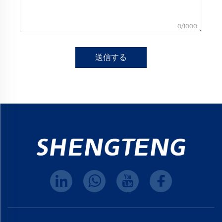
0/1000
送信する