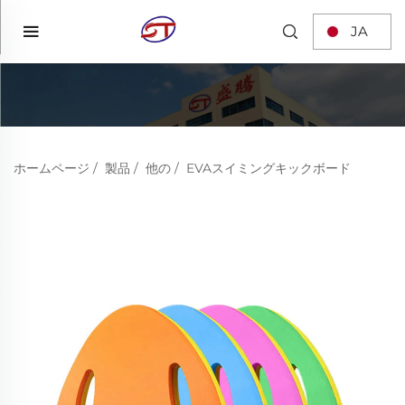
JA
ホームページ
/
製品
/
他の
/
EVAスイミングキックボード