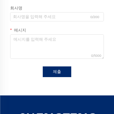
회사명
0/200
메시지
0/1000
제출