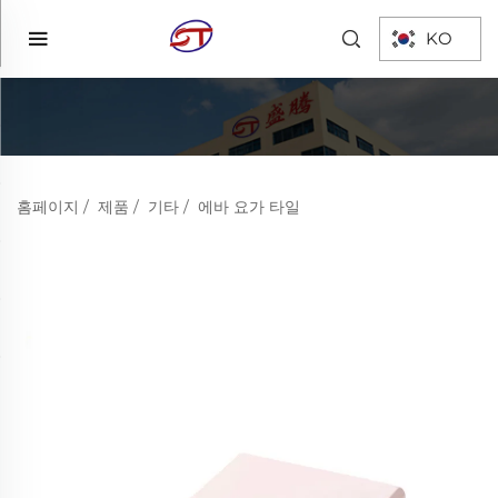
KO
홈페이지
/
제품
/
기타
/
에바 요가 타일