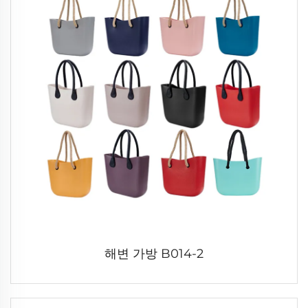
해변 가방 B014-2