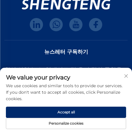
뉴스레터 구독하기
최신 산업 뉴스, 업데이트 및 우리 팀의 통찰을
We value your privacy
받으려면 뉴스레터에 가입하세요.
We use cookies and similar tools to provide our services.
If you don't want to accept all cookies, click Personalize
cookies.
구독
Accept all
저작권 © 2025 동관 성 teng 플라스틱 하드웨어 제품 유한 회사. 모든 권리 예
Personalize cookies
약.
개인정보 보호 정책