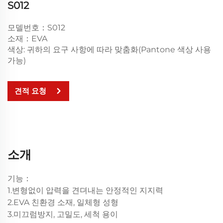
S012
모델번호：S012
소재：EVA
색상: 귀하의 요구 사항에 따라 맞춤화(Pantone 색상 사용
가능)
견적 요청
소개
기능：
1.변형없이 압력을 견뎌내는 안정적인 지지력
2.EVA 친환경 소재, 일체형 성형
3.미끄럼방지, 고밀도, 세척 용이