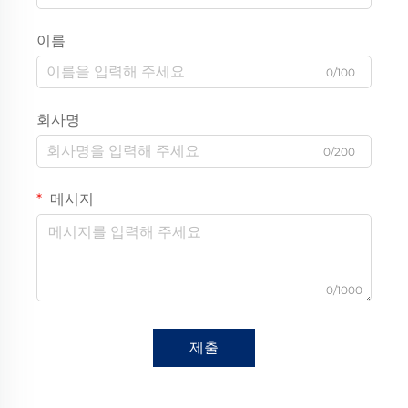
이름
0/100
회사명
0/200
메시지
0/1000
제출