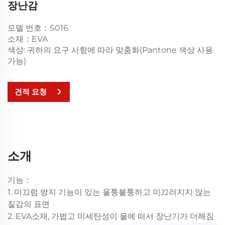
장난감
모델 번호：S016
소재：EVA
색상: 귀하의 요구 사항에 따라 맞춤화(Pantone 색상 사용
가능)
견적 요청
소개
기능：
1. 미끄럼 방지 기능이 있는 울퉁불퉁하고 미끄러지지 않는
질감의 표면
2. EVA소재, 가볍고 미세탄성이 물에 떠서 장난기가 더해짐