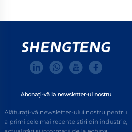
Abonați-vă la newsletter-ul nostru
Alăturați-vă newsletter-ului nostru pentru
a primi cele mai recente știri din industrie,
actualizări și informații de la echipa