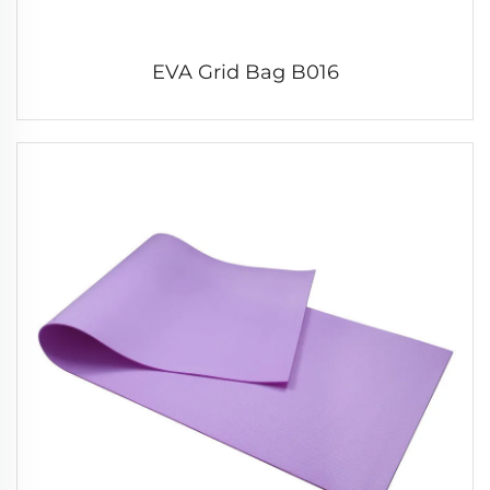
EVA Grid Bag B016