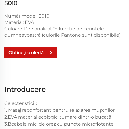
S010
Număr model: S010
Material: EVA
Culoare: Personalizat în funcție de cerințele
dumneavoastră (culorile Pantone sunt disponibile)
Obțineți o ofertă
Introducere
Caracteristici：
1. Masaj reconfortant pentru relaxarea mușchilor
2.EVA material ecologic, turnare dintr-o bucată
3.Boabele mici de orez cu puncte microflotante