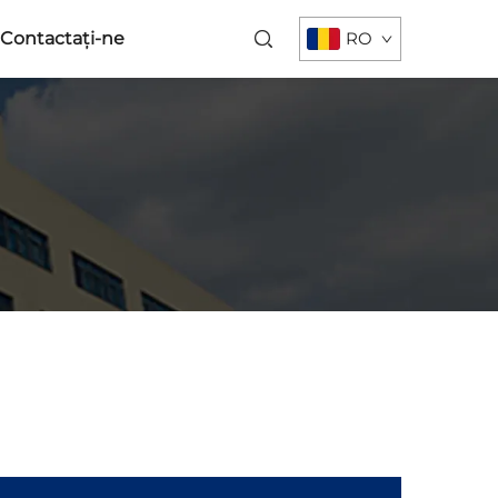
Contactați-ne
RO