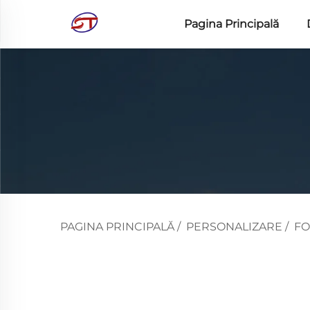
Pagina Principală
PAGINA PRINCIPALĂ
/
PERSONALIZARE
/
F