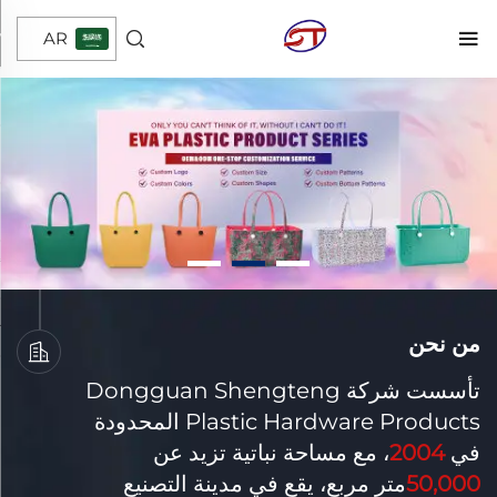
AR
من نحن
تأسست شركة Dongguan Shengteng
Plastic Hardware Products المحدودة
في
2004
، مع مساحة نباتية تزيد عن
50,000
متر مربع، يقع في مدينة التصنيع