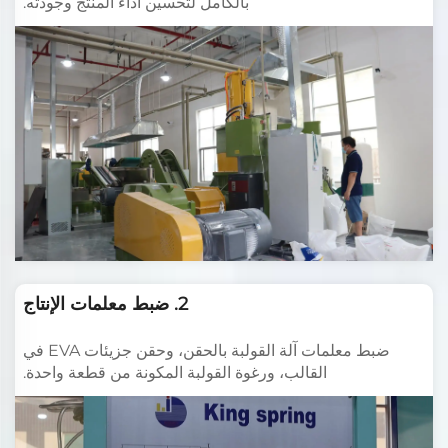
بالكامل لتحسين أداء المنتج وجودته.
2. ضبط معلمات الإنتاج
ضبط معلمات آلة القولبة بالحقن، وحقن جزيئات EVA في
القالب، ورغوة القولبة المكونة من قطعة واحدة.