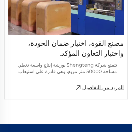
مصنع القوة، اختيار ضمان الجودة،
واختيار التعاون المؤكد.
تتمتع شركة Shengteng بورشة إنتاج واسعة تغطي
مساحة 50000 متر مربع، وهي قادرة على استيعاب
خطوط إنتاج متعددة في نفس الوقت من أجل التشغيل
الفعال. مع تخطيط الإنتاج المثالي وسلسلة التوريد
المزيد من التفاصيل
الفعالة،...