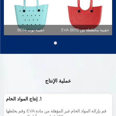
حقيبة مخططة من EVA B012
حقيبة توت B014
عملية الإنتاج
1. إنتاج المواد الخام
قم بإزالة المواد الخام غير المؤهلة من مادة EVA وقم بخلطها