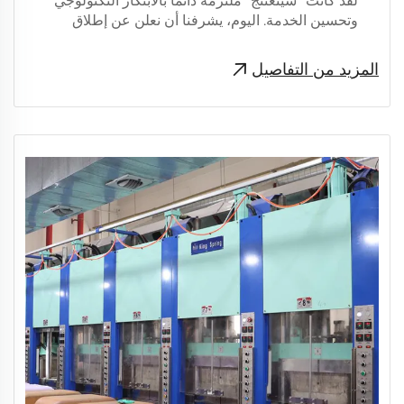
لقد كانت "شينغتنج" ملتزمة دائماً بالابتكار التكنولوجي
وتحسين الخدمة. اليوم، يشرفنا أن نعلن عن إطلاق
الجيل الجديد من منتجات العفن الرسمي على السوق
بعد جهود الفريق التي لا تتوقف ...العمود الجديد أطلق
المزيد من التفاصيل