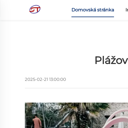
Domovská stránka
I
Plážov
2025-02-21 13:00:00