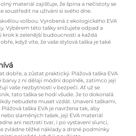
lný materiál zajišťuje, že špína a nečistoty se
e soustředit na užívání si svého dne.
e skvělou volbou. Vyrobená z ekologického EVA
oky. Výběrem této tašky snižujete odpad a
ý krok k zelenější budoucnosti a každá
obře, když víte, že vaše stylová taška je také
nívá
at dobře, a zůstat praktický. Plážová taška EVA
é barvy z ní dělají módní doplněk, zatímco její
ují vaše nezbytnosti v bezpečí. Ať už se
nik, tato taška se hodí všude. Je to dokonalá
nikdy nebudete muset vzdát. Unaveni taškami,
 Plážová taška EVA je navržena tak, aby
h nebo slaměných tašek, její EVA materiál
ne ani neztratí tvar, i po vystavení slunci,
 že zvládne těžké náklady a drsné podmínky