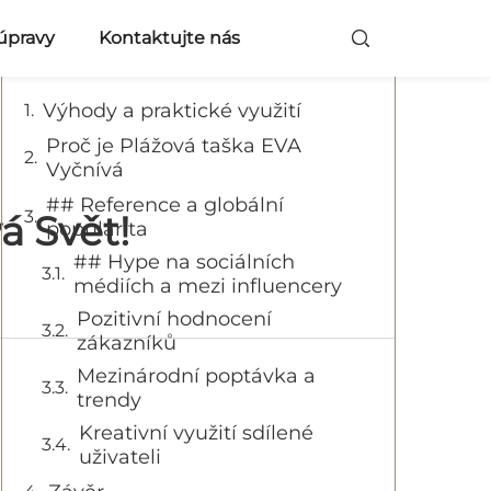
Obsah
 úpravy
Kontaktujte nás
Výhody a praktické využití
Proč je Plážová taška EVA
Vyčnívá
## Reference a globální
á Svět!
popularita
## Hype na sociálních
médiích a mezi influencery
Pozitivní hodnocení
zákazníků
Mezinárodní poptávka a
trendy
Kreativní využití sdílené
uživateli