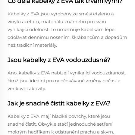
Co dělá kabelky z EVA tak trvanlivými?
Kabelky z EVA jsou vyrobeny ze směsi etylenu a
vinylu acetátu, materiálu známého pro svou
vynikající odolnost. To umožňuje kabelkám lépe
odolávat dennímu nosením, škrábancům a dopadům
než tradiční materiály.
Jsou kabelky z EVA vodouzdusné?
Ano, kabelky z EVA nabízejí vynikající vodouzdranost,
čímž jsou ideální pro neočekávané změny počasí a
venkovní aktivity.
Jak je snadné čistit kabelky z EVA?
Kabelky z EVA mají hladké povrchy, které jsou
snadné čistit. Obvykle stačí jednoduché setření
mokrým hadříkem k odstranění prachu a skvrn.