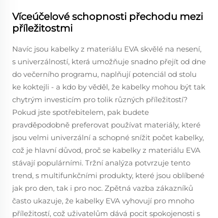
Víceúčelové schopnosti přechodu mezi
příležitostmi
Navíc jsou kabelky z materiálu EVA skvělé na nesení,
s univerzálností, která umožňuje snadno přejít od dne
do večerního programu, naplňují potenciál od stolu
ke koktejli - a kdo by věděl, že kabelky mohou být tak
chytrým investicím pro tolik různých příležitostí?
Pokud jste spotřebitelem, pak budete
pravděpodobně preferovat používat materiály, které
jsou velmi univerzální a schopné snížit počet kabelky,
což je hlavní důvod, proč se kabelky z materiálu EVA
stávají populárními. Tržní analýza potvrzuje tento
trend, s multifunkčními produkty, které jsou oblíbené
jak pro den, tak i pro noc. Zpětná vazba zákazníků
často ukazuje, že kabelky EVA vyhovují pro mnoho
příležitostí, což uživatelům dává pocit spokojenosti s