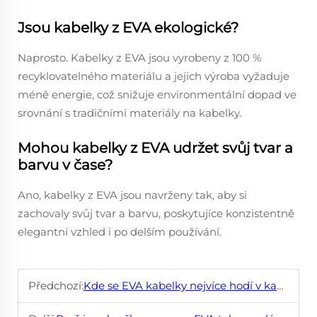
Jsou kabelky z EVA ekologické?
Naprosto. Kabelky z EVA jsou vyrobeny z 100 %
recyklovatelného materiálu a jejich výroba vyžaduje
méně energie, což snižuje environmentální dopad ve
srovnání s tradičními materiály na kabelky.
Mohou kabelky z EVA udržet svůj tvar a
barvu v čase?
Ano, kabelky z EVA jsou navrženy tak, aby si
zachovaly svůj tvar a barvu, poskytujíce konzistentně
elegantní vzhled i po delším používání.
Předchozí:
Kde se EVA kabelky nejvíce hodí v každodenním životě?