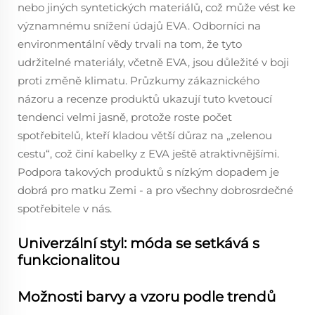
nebo jiných syntetických materiálů, což může vést ke
významnému snížení údajů EVA. Odborníci na
environmentální vědy trvali na tom, že tyto
udržitelné materiály, včetně EVA, jsou důležité v boji
proti změně klimatu. Průzkumy zákaznického
názoru a recenze produktů ukazují tuto kvetoucí
tendenci velmi jasně, protože roste počet
spotřebitelů, kteří kladou větší důraz na „zelenou
cestu“, což činí kabelky z EVA ještě atraktivnějšími.
Podpora takových produktů s nízkým dopadem je
dobrá pro matku Zemi - a pro všechny dobrosrdečné
spotřebitele v nás.
Univerzální styl: móda se setkává s
funkcionalitou
Možnosti barvy a vzoru podle trendů