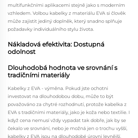
multifunkčními aplikacemi stejně jako s moderním
vzhledem. Volbou kabelky z materiálu EVA si člověk
může zajistit jediný doplněk, který snadno splňuje
požadavky individuálního stylu života.
Nákladová efektivita: Dostupná
odolnost
Dlouhodobá hodnota ve srovnání s
tradičními materiály
Kabelky z EVA - výměna. Pokud jste ochotni
investovat na dlouhodobou dobu, může to být
považováno za chytré rozhodnutí, protože kabelka z
EVA s tradičními materiály, jako je koža nebo textilie. I
když cena nemusí vždy vypadat tak dobře, jak by se
čekalo ve srovnání, nebo je možná jen o trochu vyšší,
kabelky z EVA jsou na dlouhodobé úrovni levnější,