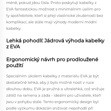
méně, pokud jdou čísla. Proto poskytují kabelky z
EVA fantastickou možnost s minimálním úsilím pro
ty spotřebitele, kteří si přejí vlastnické zkušenosti bez
komplikací, ale stále mají výhody moderní módní
kabelky.
Lehká pohodlí: Jádrová výhoda kabelky
z EVA
Ergonomický návrh pro prodloužené
použití
Speciálním úkolem kabelky z materiálu EVA je být
dostatečně lehká, aby ji bylo možné nosit v ruce
dlouhou dobu. EVA je pružná a ultralehká, což snižuje
zátěž na ramena a záda - ideální pro uživatele, kteří
jsou v pohybu stále. Tento ergonomický design byl
podle výzkumu dokázán snižovat nepohodlí při