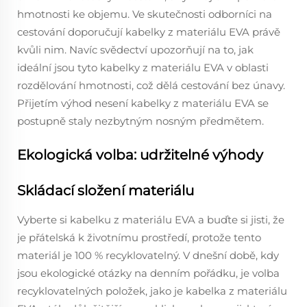
hmotnosti ke objemu. Ve skutečnosti odborníci na
cestování doporučují kabelky z materiálu EVA právě
kvůli nim. Navíc svědectví upozorňují na to, jak
ideální jsou tyto kabelky z materiálu EVA v oblasti
rozdělování hmotnosti, což dělá cestování bez únavy.
Přijetím výhod nesení kabelky z materiálu EVA se
postupně staly nezbytným nosným předmětem.
Ekologická volba: udržitelné výhody
Skládací složení materiálu
Vyberte si kabelku z materiálu EVA a buďte si jisti, že
je přátelská k životnímu prostředí, protože tento
materiál je 100 % recyklovatelný. V dnešní době, kdy
jsou ekologické otázky na denním pořádku, je volba
recyklovatelných položek, jako je kabelka z materiálu