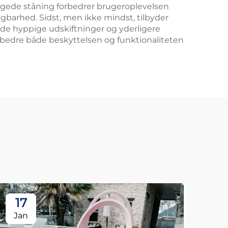
byggede ståning forbedrer brugeroplevelsen
gbarhed. Sidst, men ikke mindst, tilbyder
de hyppige udskiftninger og yderligere
forbedre både beskyttelsen og funktionaliteten
17
1
Jan
Ja