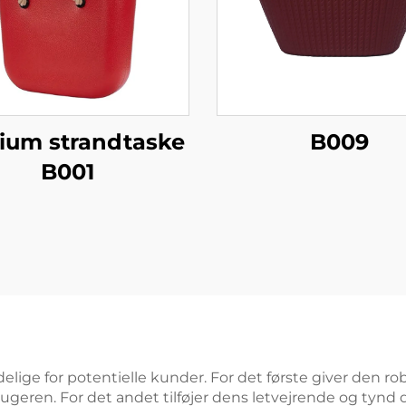
ium strandtaske
B009
B001
elige for potentielle kunder. For det første giver den r
 brugeren. For det andet tilføjer dens letvejrende og tynd 