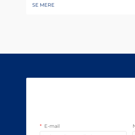
SE MERE
E-mail