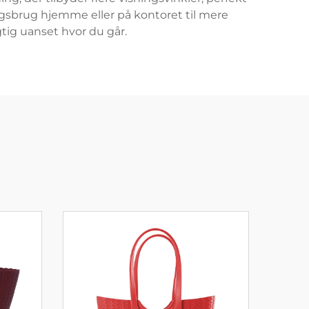
dagsbrug hjemme eller på kontoret til mere
gtig uanset hvor du går.