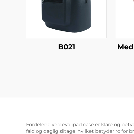
B021
Med
Fordelene ved eva ipad case er klare og betyd
fald og daglig slitage, hvilket betyder ro for