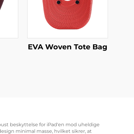
EVA Woven Tote Bag
obust beskyttelse for iPad'en mod uheldige
design minimal masse, hvilket sikrer, at