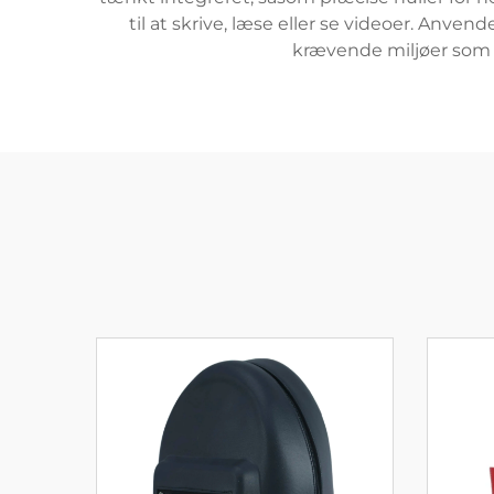
til at skrive, læse eller se videoer. Anv
krævende miljøer som re