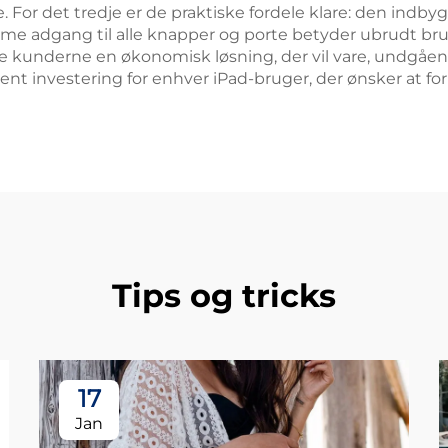
e. For det tredje er de praktiske fordele klare: den ind
mme adgang til alle knapper og porte betyder ubrudt bru
e kunderne en økonomisk løsning, der vil vare, undgåen
ligent investering for enhver iPad-bruger, der ønsker at 
Tips og tricks
17
Jan