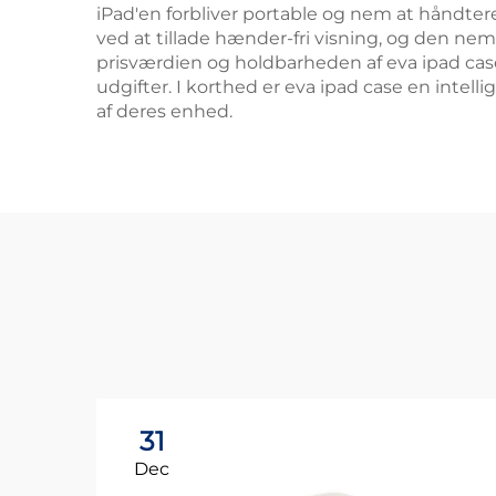
iPad'en forbliver portable og nem at håndter
ved at tillade hænder-fri visning, og den ne
prisværdien og holdbarheden af eva ipad cas
udgifter. I korthed er eva ipad case en intel
af deres enhed.
31
Dec