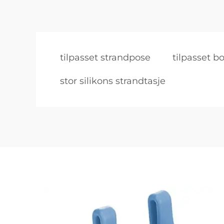
tilpasset strandpose
tilpasset b
stor silikons strandtasje