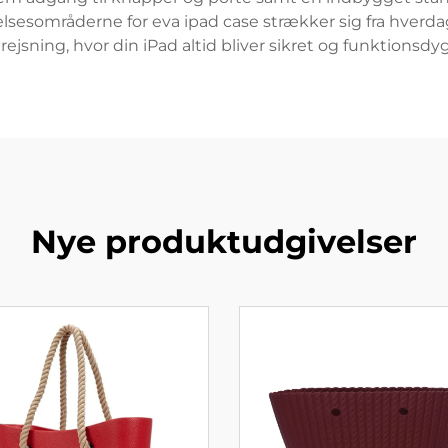
endelsesområderne for eva ipad case strækker sig fra hver
jsning, hvor din iPad altid bliver sikret og funktionsdy
Nye produktudgivelser