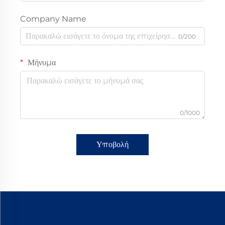
Company Name
0/200
Μήνυμα
0/1000
Υποβολή