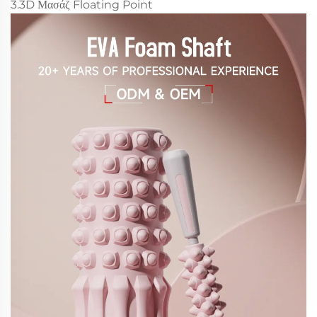
3.3D Μασάζ Floating Point