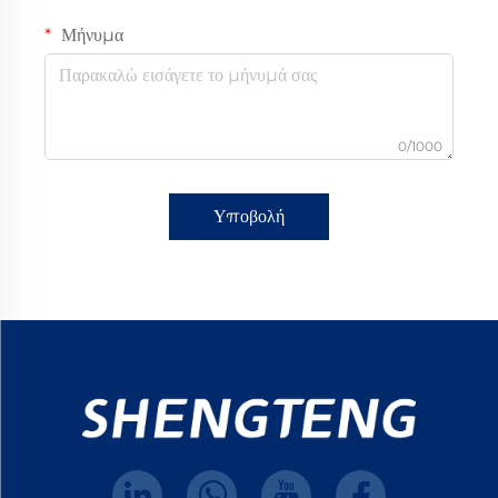
Μήνυμα
0/1000
Υποβολή