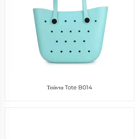
Τσάντα Tote B014