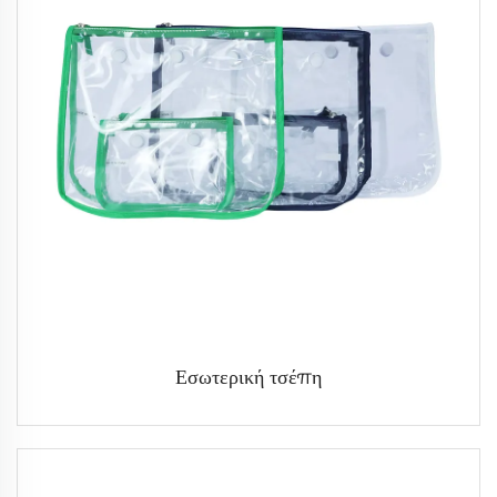
Εσωτερική τσέπη