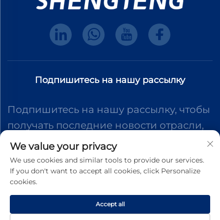
Подпишитесь на нашу рассылку
Подпишитесь на нашу рассылку, чтобы
получать последние новости отрасли,
обновления и идеи от нашей команды.
We value your privacy
We use cookies and similar tools to provide our services.
If you don't want to accept all cookies, click Personalize
Подписаться
cookies.
Accept all
Авторское право © 2025 Dongguan Shengteng Plastic Hardware
Products Co., Ltd. Все права защищены.
Политика