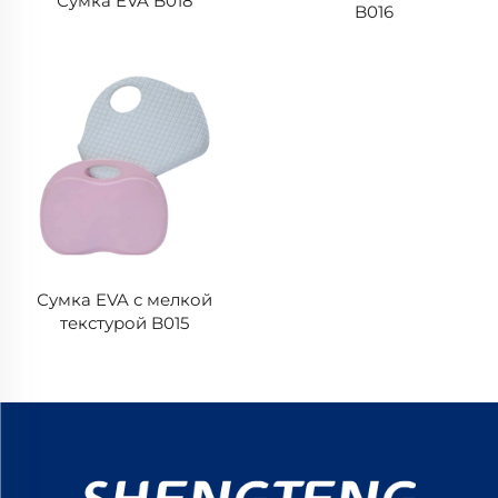
Сумка EVA B018
B016
Сумка EVA с мелкой
текстурой B015