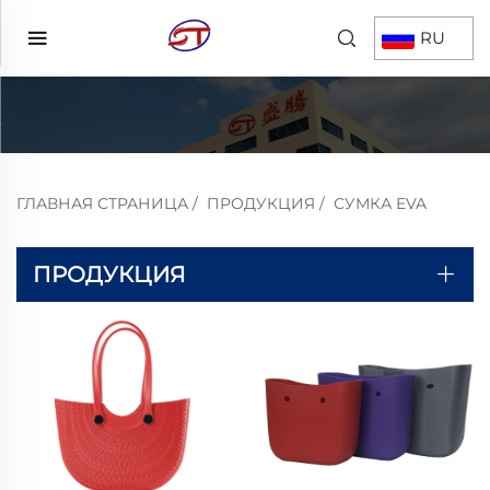
RU
ГЛАВНАЯ СТРАНИЦА
/
ПРОДУКЦИЯ
/
СУМКА EVA
ПРОДУКЦИЯ