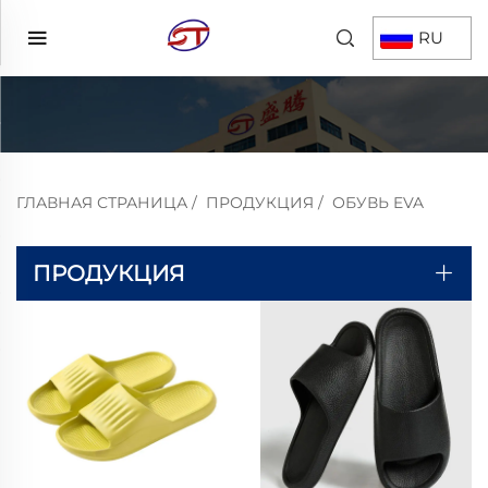
RU
ГЛАВНАЯ СТРАНИЦА
/
ПРОДУКЦИЯ
/
ОБУВЬ EVA
ПРОДУКЦИЯ