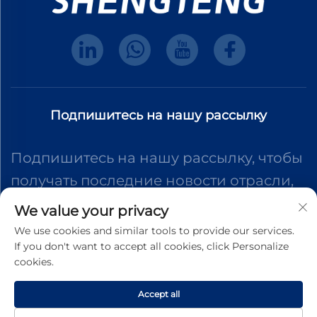
Подпишитесь на нашу рассылку
Подпишитесь на нашу рассылку, чтобы
получать последние новости отрасли,
обновления и идеи от нашей команды.
We value your privacy
We use cookies and similar tools to provide our services.
If you don't want to accept all cookies, click Personalize
Подписаться
cookies.
Accept all
Авторское право © 2025 Dongguan Shengteng Plastic Hardware
Products Co., Ltd. Все права защищены.
Политика