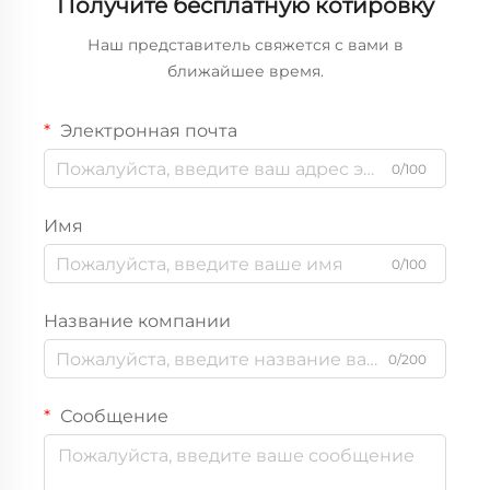
Получите бесплатную котировку
Наш представитель свяжется с вами в
ближайшее время.
Электронная почта
0/100
Имя
0/100
Название компании
0/200
Сообщение