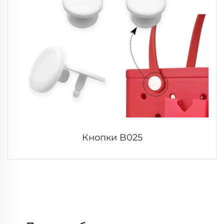
Кнопки B025