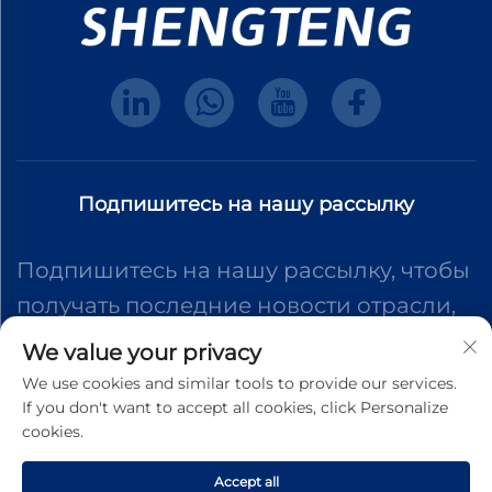
Подпишитесь на нашу рассылку
Подпишитесь на нашу рассылку, чтобы
получать последние новости отрасли,
обновления и идеи от нашей команды.
We value your privacy
We use cookies and similar tools to provide our services.
If you don't want to accept all cookies, click Personalize
Подписаться
cookies.
Accept all