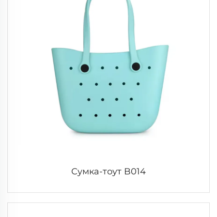
Сумка-тоут B014