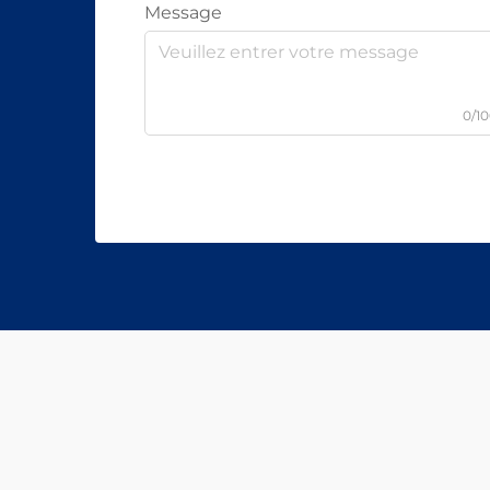
Message
0/1