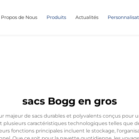
 Propos de Nous
Produits
Actualités
Personnalisat
sacs Bogg en gros
 majeur de sacs durables et polyvalents conçus pour une 
ent plusieurs caractéristiques technologiques telles que d
rs fonctions principales incluent le stockage, l'organisat
nnel. Que ce soit pour la navette quotidienne, les v