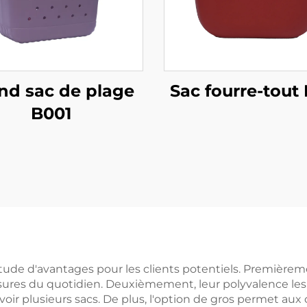
nd sac de plage
Sac fourre-tout
B001
de d'avantages pour les clients potentiels. Premièremen
sures du quotidien. Deuxièmement, leur polyvalence les 
d'avoir plusieurs sacs. De plus, l'option de gros permet au