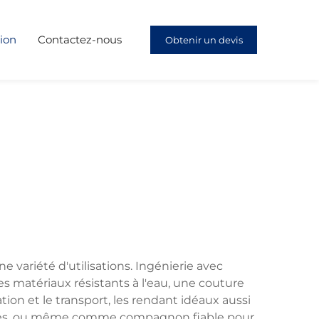
ion
Contactez-nous
Obtenir un devis
variété d'utilisations. Ingénierie avec
es matériaux résistants à l'eau, une couture
ion et le transport, les rendant idéaux aussi
oyages, ou même comme compagnon fiable pour