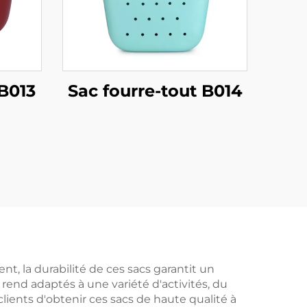
 B013
Sac fourre-tout B014
t, la durabilité de ces sacs garantit un
rend adaptés à une variété d'activités, du
x clients d'obtenir ces sacs de haute qualité à