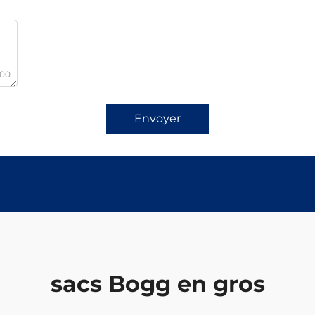
000
Envoyer
sacs Bogg en gros