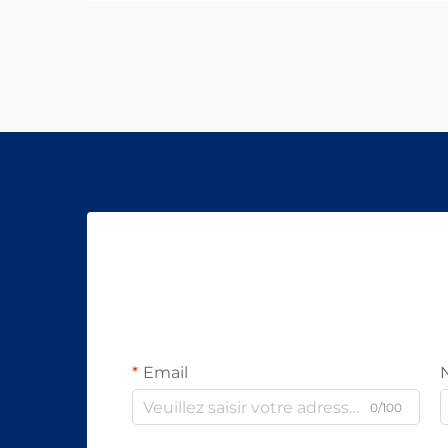
Email
0/100