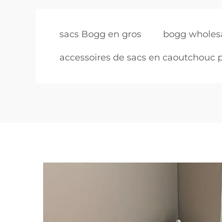
sacs Bogg en gros
bogg wholes
accessoires de sacs en caoutchouc p