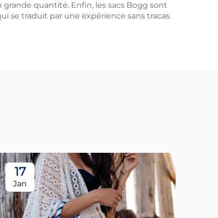
 grande quantité. Enfin, les sacs Bogg sont
 qui se traduit par une expérience sans tracas
17
1
Jan
Ja