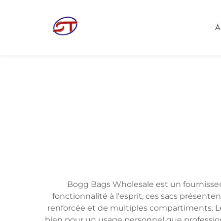
À
Bogg Bags Wholesale est un fournisseur
fonctionnalité à l'esprit, ces sacs présent
renforcée et de multiples compartiments. Leu
bien pour un usage personnel que professio