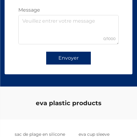
Message
0/1000
Envoyer
eva plastic products
sac de plage en silicone
eva cup sleeve