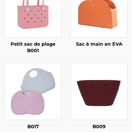
Petit sac de plage
Sac à main en EVA
B001
B017
B009