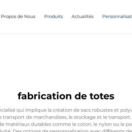
 Propos de Nous
Produits
Actualités
Personnalisat
fabrication de totes
cialisé qui implique la création de sacs robustes et pol
le transport de marchandises, le stockage et le transport
on de matériaux durables comme le coton, le nylon ou le 
té. Des options de personnalisation avec différents desi