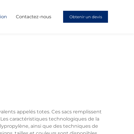
ion
Contactez-nous
Obtenir un devis
yvalents appelés totes. Ces sacs remplissent
. Les caractéristiques technologiques de la
polypropylène, ainsi que des techniques de
gns, tailles et couleurs sont disponibles,