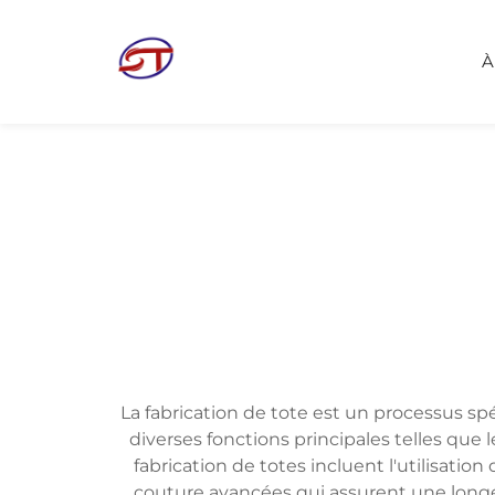
À
La fabrication de tote est un processus spé
diverses fonctions principales telles que 
fabrication de totes incluent l'utilisati
couture avancées qui assurent une longévi