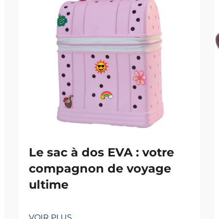
Le sac à dos EVA : votre
compagnon de voyage
ultime
VOIR PLUS