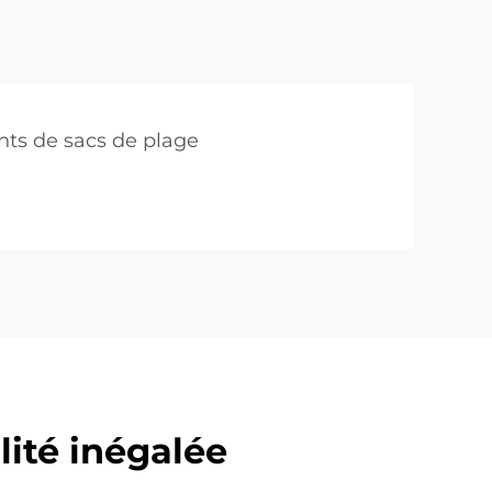
nts de sacs de plage
lité inégalée