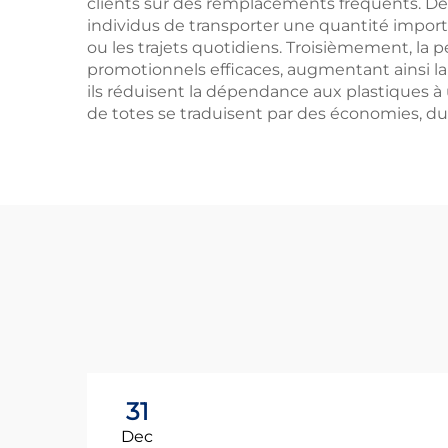
clients sur des remplacements fréquents. De
individus de transporter une quantité import
ou les trajets quotidiens. Troisièmement, la p
promotionnels efficaces, augmentant ainsi la 
ils réduisent la dépendance aux plastiques à 
de totes se traduisent par des économies, du
31
Dec