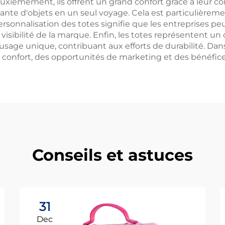
uxièmement, ils offrent un grand confort grâce à leur 
ante d'objets en un seul voyage. Cela est particulièrem
ersonnalisation des totes signifie que les entreprises pe
visibilité de la marque. Enfin, les totes représentent u
usage unique, contribuant aux efforts de durabilité. Dans
 confort, des opportunités de marketing et des bénéfices
Conseils et astuces
31
Dec