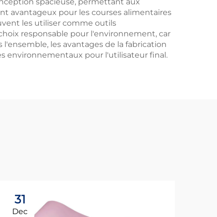
conception spacieuse, permettant aux
ent avantageux pour les courses alimentaires
uvent les utiliser comme outils
n choix responsable pour l'environnement, car
 l'ensemble, les avantages de la fabrication
 environnementaux pour l'utilisateur final.
31
1
Dec
Ja