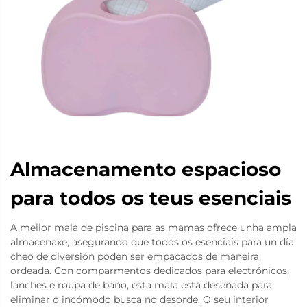
Almacenamento espacioso
para todos os teus esenciais
A mellor mala de piscina para as mamas ofrece unha ampla
almacenaxe, asegurando que todos os esenciais para un día
cheo de diversión poden ser empacados de maneira
ordeada. Con comparmentos dedicados para electrónicos,
lanches e roupa de baño, esta mala está deseñada para
eliminar o incómodo busca no desorde. O seu interior