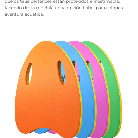
que os teus pertences están protexidos é inestimable,
facendo desta mochila unha opción fiábel para calquera
aventura acuática.