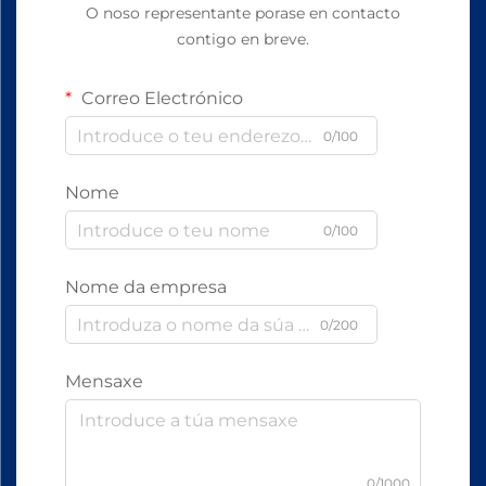
O noso representante porase en contacto
contigo en breve.
Correo Electrónico
0/100
Nome
0/100
Nome da empresa
0/200
Mensaxe
0/1000