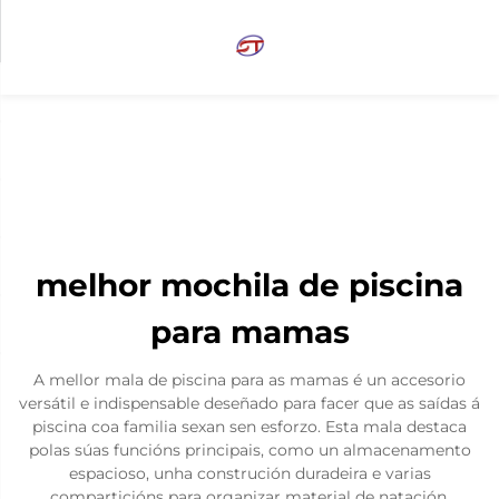
melhor mochila de piscina
para mamas
A mellor mala de piscina para as mamas é un accesorio
versátil e indispensable deseñado para facer que as saídas á
piscina coa familia sexan sen esforzo. Esta mala destaca
polas súas funcións principais, como un almacenamento
espacioso, unha construción duradeira e varias
comparticións para organizar material de natación,