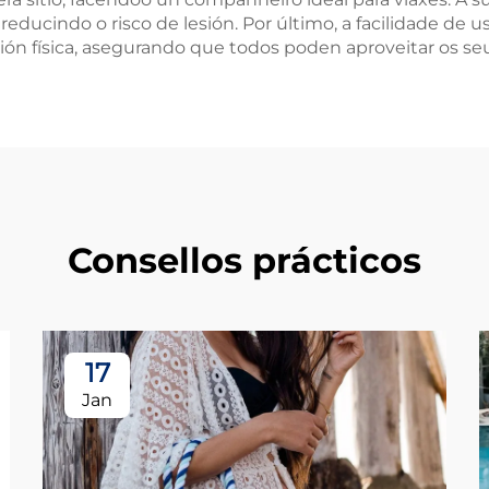
educindo o risco de lesión. Por último, a facilidade de u
ión física, asegurando que todos poden aproveitar os seu
Consellos prácticos
17
Jan