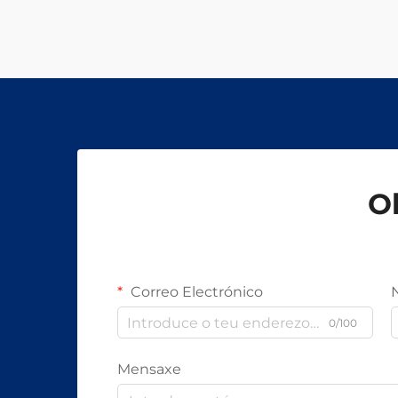
Ob
Correo Electrónico
0/100
Mensaxe