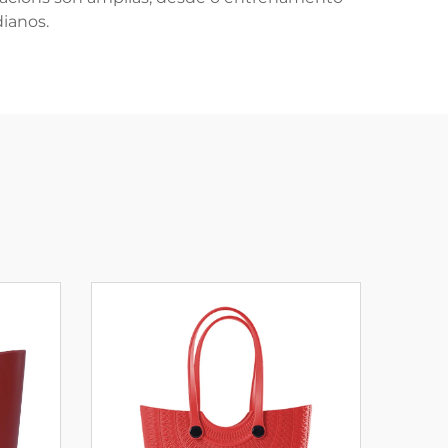
dianos.