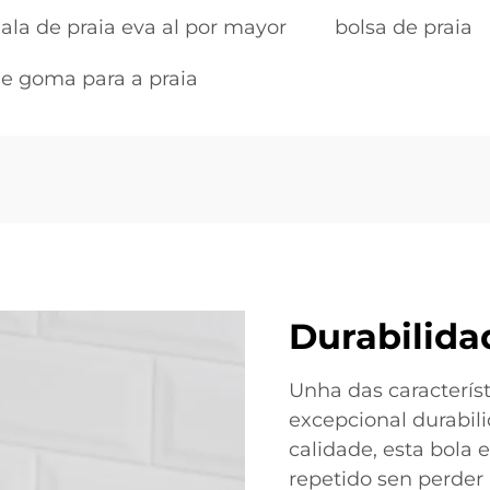
ala de praia eva al por mayor
bolsa de praia
de goma para a praia
Durabilida
Unha das característ
excepcional durabil
calidade, esta bola 
repetido sen perder 