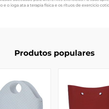
co e o ioga ata a terapia física e os rítuos de exercicio coti
Produtos populares