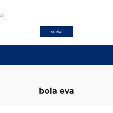
000
Enviar
bola eva