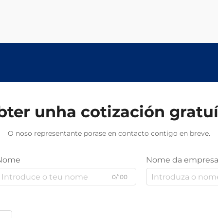
ter unha cotización gratu
O noso representante porase en contacto contigo en breve.
Nome
Nome da empres
0/100