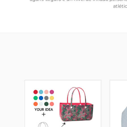
atléti