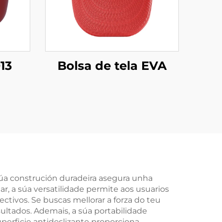
13
Bolsa de tela EVA
 súa construción duradeira asegura unha
r, a súa versatilidade permite aos usuarios
ectivos. Se buscas mellorar a forza do teu
sultados. Ademais, a súa portabilidade
uperficie antideslizante proporciona