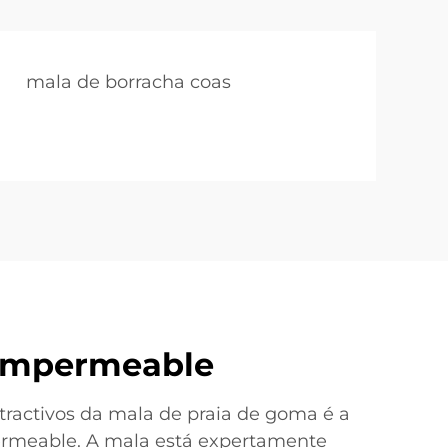
mala de borracha coas
 impermeable
atractivos da mala de praia de goma é a
ermeable. A mala está expertamente