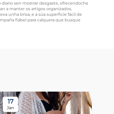
so diario sen mostrar desgaste, ofrecendoche
an a manter os artigos organizados,
exa unha brisa, e a súa superficie fácil de
ompaña fiábel para calquera que busque
17
1
Jan
Ja