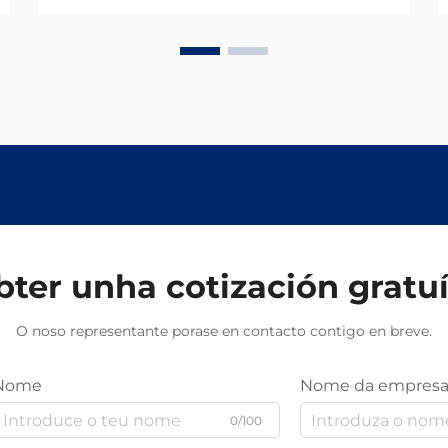
ter unha cotización gratu
O noso representante porase en contacto contigo en breve.
Nome
Nome da empres
0/100