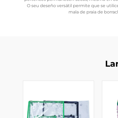
O seu deseño versátil permite que se utili
mala de praia de borrac
La