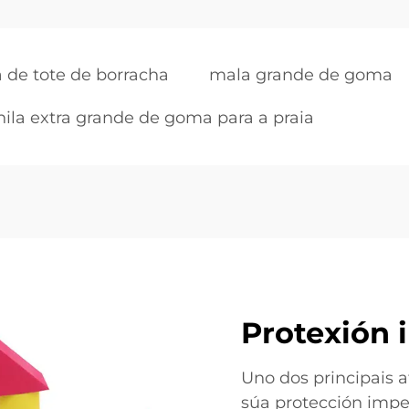
a de tote de borracha
mala grande de goma
ila extra grande de goma para a praia
Protexión
Uno dos principais 
súa protección imp