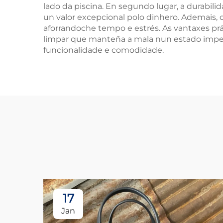
lado da piscina. En segundo lugar, a durabili
un valor excepcional polo dinhero. Ademais, 
aforrandoche tempo e estrés. As vantaxes prácti
limpar que manteña a mala nun estado impec
funcionalidade e comodidade.
17
Jan