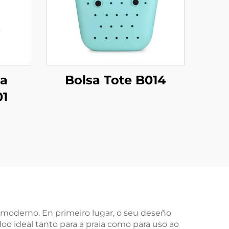
ia
Bolsa Tote B014
01
moderno. En primeiro lugar, o seu deseño
o ideal tanto para a praia como para uso ao