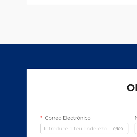
Ob
Correo Electrónico
0/100