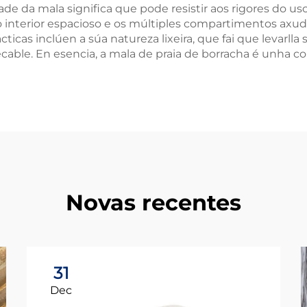
dade da mala significa que pode resistir aos rigores do u
o interior espacioso e os múltiples compartimentos axud
cas inclúen a súa natureza lixeira, que fai que levarlla s
able. En esencia, a mala de praia de borracha é unha c
Novas recentes
31
Dec