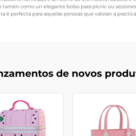
ce tamén como un elegante bolso para pícnic ou sesiones 
ha é perfecta para aquelas persoas que valoran a practi
nzamentos de novos produ