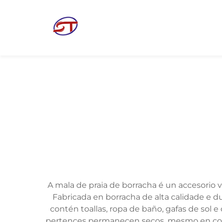
A mala de praia de borracha é un accesorio v
Fabricada en borracha de alta calidade e d
contén toallas, ropa de baño, gafas de sol e
pertences permanecen secos, mesmo en condi