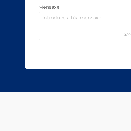
Mensaxe
0/1