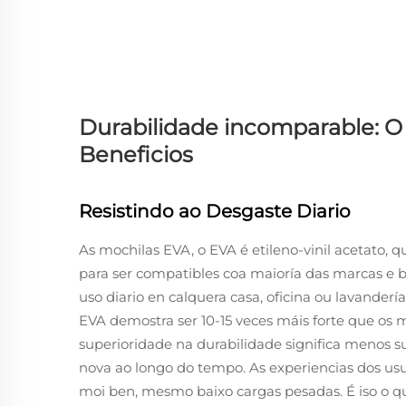
Durabilidade incomparable:
Beneficios
Resistindo ao Desgaste Diario
As mochilas EVA, o EVA é etileno-vinil acetato, 
para ser compatibles coa maioría das marcas e b
uso diario en calquera casa, oficina ou lavandería
EVA demostra ser 10-15 veces máis forte que os m
superioridade na durabilidade significa menos su
nova ao longo do tempo. As experiencias dos u
moi ben, mesmo baixo cargas pesadas. É iso o qu