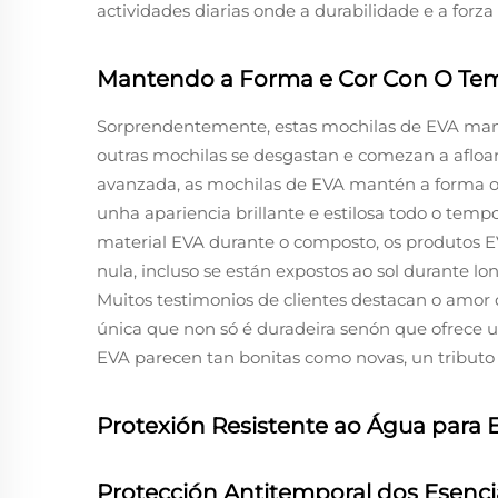
actividades diarias onde a durabilidade e a forz
Mantendo a Forma e Cor Con O Te
Sorprendentemente, estas mochilas de EVA mant
outras mochilas se desgastan e comezan a afloa
avanzada, as mochilas de EVA mantén a forma o
unha apariencia brillante e estilosa todo o temp
material EVA durante o composto, os produtos E
nula, incluso se están expostos ao sol durante l
Muitos testimonios de clientes destacan o amor
única que non só é duradeira senón que ofrece u
EVA parecen tan bonitas como novas, un tributo á
Protexión Resistente ao Água para 
Protección Antitemporal dos Esenci