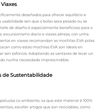
 Viaxes
ificamente deseñados para ofrecer equilibrio e
a usabilidade sen que o bolso sexa pesado ou se
talle de diseño é especialmente beneficioso para o
es: excursionismo diario e viaxes aéreas, con unha
xpertos en viaxes recomandan as mochilas EVA polas
estacan como estas mochilas EVA son ideais en
xar sen esforzos. Adoptando as vantaxes de levar un
ndo nunha necesidade imprescindible.
s de Sustentabilidade
petuosa co ambiente, xa que este material é 100%
ntais, escoller artigos que son reciclables, como