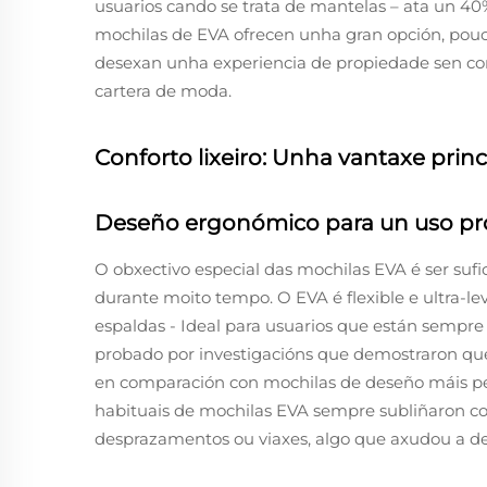
usuarios cando se trata de mantelas – ata un 4
mochilas de EVA ofrecen unha gran opción, pou
desexan unha experiencia de propiedade sen comp
cartera de moda.
Conforto lixeiro: Unha vantaxe prin
Deseño ergonómico para un uso p
O obxectivo especial das mochilas EVA é ser sufi
durante moito tempo. O EVA é flexible e ultra-le
espaldas - Ideal para usuarios que están sempr
probado por investigacións que demostraron qu
en comparación con mochilas de deseño máis pes
habituais de mochilas EVA sempre subliñaron co
desprazamentos ou viaxes, algo que axudou a def