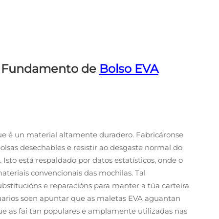
 O Fundamento de
Bolso EVA
que é un material altamente duradero. Fabricáronse
olsas desechables e resistir ao desgaste normal do
. Isto está respaldado por datos estatísticos, onde o
ateriais convencionais das mochilas. Tal
bstitucións e reparacións para manter a túa carteira
suarios soen apuntar que as maletas EVA aguantan
e as fai tan populares e amplamente utilizadas nas