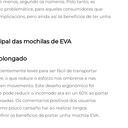
0% menos, segundo os números. Polo tanto, as
co problemática, para aqueles consumidores que
licacións, pero aínda así os beneficios de ter unha
cipal das mochilas de EVA
rolongado
cientemente leves para ser fácil de transportar
ve, o que reduce o esforzo nos ombreros e nas
e en movemento. Este deseño ergonómico foi
e pode reducir o incómodo ata en un 60% ao portar
adas. Os comentarios positivos dos usuarios
mo pouco cansaño hai ao realizar longos
inir os beneficios de portar unha mochila EVA.