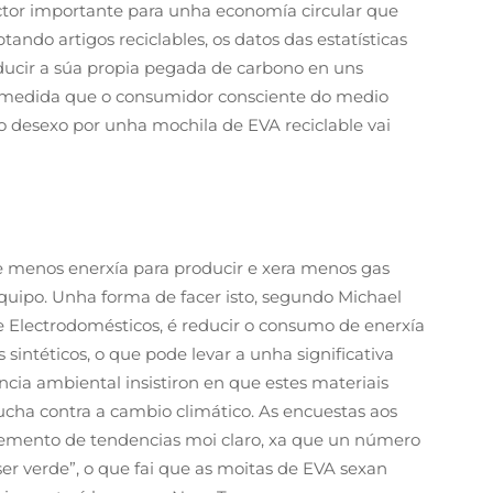
ctor importante para unha economía circular que
tando artigos reciclables, os datos das estatísticas
ducir a súa propia pegada de carbono en uns
 medida que o consumidor consciente do medio
 desexo por unha mochila de EVA reciclable vai
e menos enerxía para producir e xera menos gas
uipo. Unha forma de facer isto, segundo Michael
 Electrodomésticos, é reducir o consumo de enerxía
sintéticos, o que pode levar a unha significativa
cia ambiental insistiron en que estes materiais
lucha contra a cambio climático. As encuestas aos
recemento de tendencias moi claro, xa que un número
r verde”, o que fai que as moitas de EVA sexan