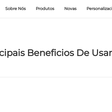
Sobre Nós
Produtos
Novas
Personalizac
ncipais Beneficios De Usa