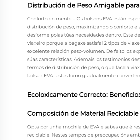
Distribución de Peso Amigable para
Conforto en mente – Os bolsons EVA están espec
distribución de peso, maximizando o conforto e 
desforme polas túas necesidades dentro. Este de
viaxeiro porque a bagaxe satisfai 2 tipos de viax
excelente relación peso-volumen. De feito, os e
súas características. Ademais, os testimonios d
termos de distribución de peso, o que facela via
bolson EVA, estes foron gradualmente converte
Ecoloxicamente Correcto: Beneficio
Composición de Material Reciclable
Opta por unha mochila de EVA e sabes que é res
reciclable. Nestes tempos de preocupacións ambie