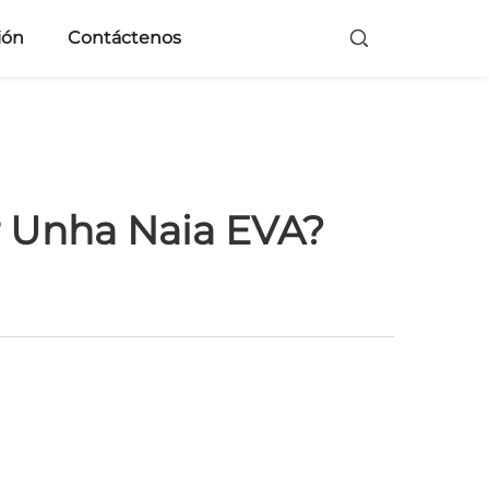
ión
Contáctenos
r Unha Naia EVA?