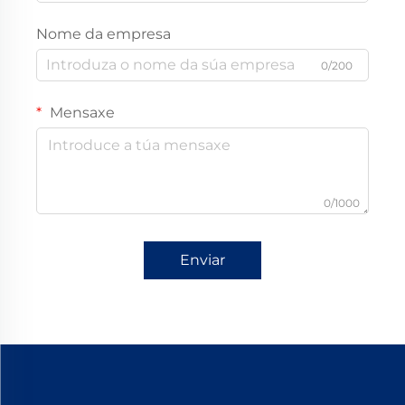
Nome da empresa
0/200
Mensaxe
0/1000
Enviar