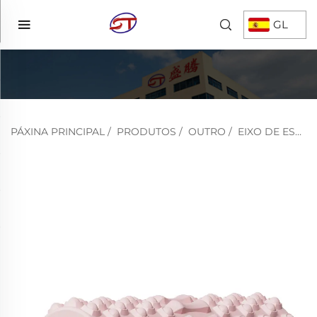
GL
PÁXINA PRINCIPAL
/
PRODUTOS
/
OUTRO
/
EIXO DE ESCUMA EVA