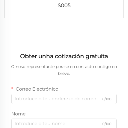
S005
Obter unha cotización gratuíta
O noso representante porase en contacto contigo en
breve.
Correo Electrónico
0/100
Nome
0/100