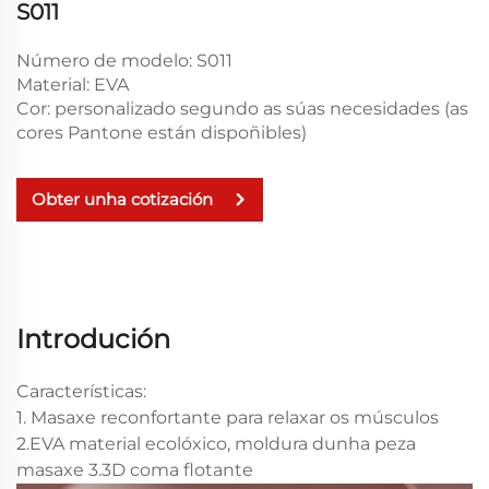
S011
Número de modelo: S011
Material: EVA
Cor: personalizado segundo as súas necesidades (as
cores Pantone están dispoñibles)
Obter unha cotización
Introdución
Características:
1. Masaxe reconfortante para relaxar os músculos
2.EVA material ecolóxico, moldura dunha peza
masaxe 3.3D coma flotante