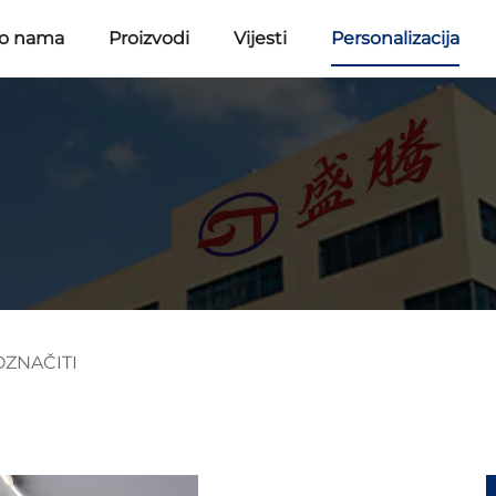
 o nama
Proizvodi
Vijesti
Personalizacija
OZNAČITI