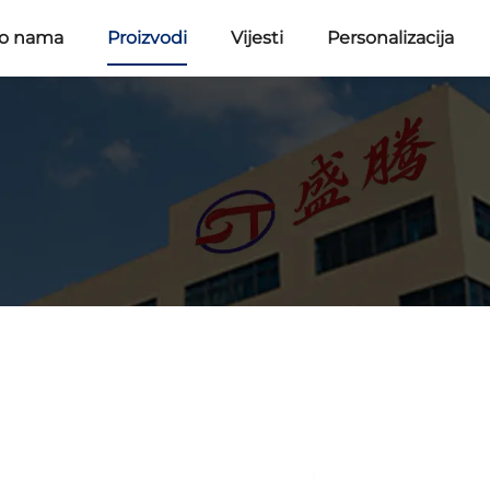
 o nama
Proizvodi
Vijesti
Personalizacija