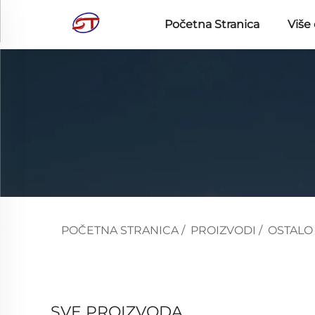
Početna Stranica
Više
POČETNA STRANICA
/
PROIZVODI
/
OSTALO
SVE PROIZVODA