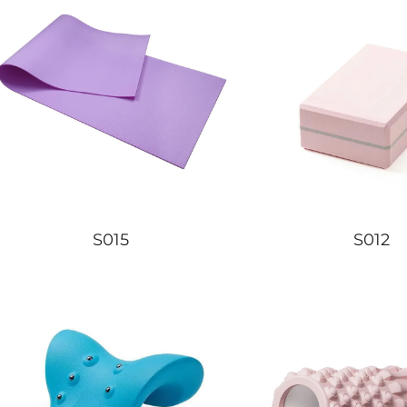
S015
S012