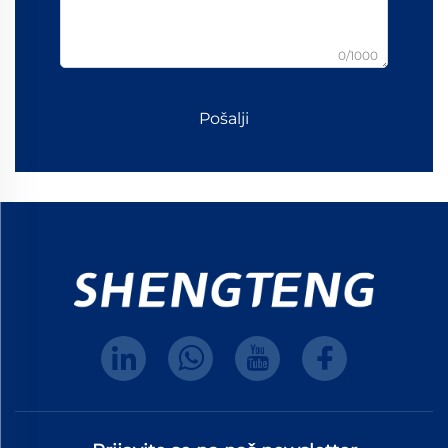
0/1000
Pošalji