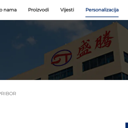
 o nama
Proizvodi
Vijesti
Personalizacija
PRIBOR