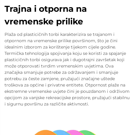
Trajna i otporna na
vremenske prilike
Plaža od plasticičnih torbi karakterizira se trajanom i
otpornom na vremenske prilike površinom, što je čini
idealnim izborom za korištenje tijekom cijele godine.
Termička tehnologija spojivanja koju se koristi za spajanje
plasticičnih torbi osigurava jak i dugotrajni završetak koji
može otporovati tvrdim vremenskim uvjetima. Ova
značajka smanjuje potrebe za održavanjem i smanjuje
potrebu za česte zamjene, pružajući značajne uštede
troškova za općine i privatne entitete. Otpornost plaže na
ekstremne vremenske uvjete čini je pouzdanom i održivom
opcijom za vanjske rekreacijske prostore, pružajući stabilnu
i sigurnu površinu za različite aktivnosti.