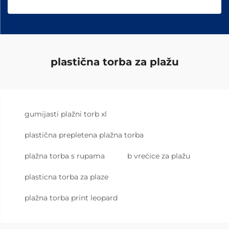
plastična torba za plažu
gumijasti plažni torb xl
plastična prepletena plažna torba
plažna torba s rupama
b vrećice za plažu
plasticna torba za plaze
plažna torba print leopard