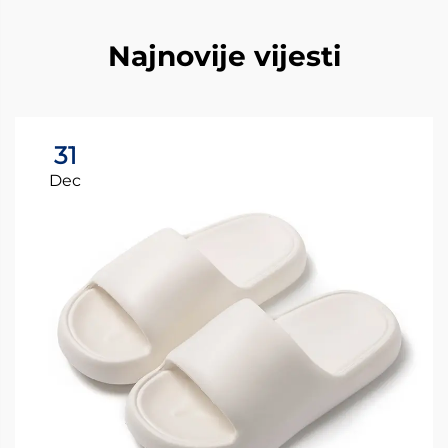
Najnovije vijesti
31
Dec