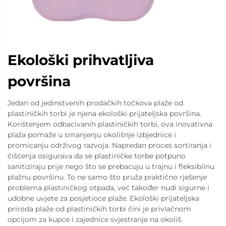
Ekološki prihvatljiva
površina
Jedan od jedinstvenih prodačkih točkova plaže od
plastiničkih torbi je njena ekološki prijateljska površina.
Korištenjem odbacivanih plastiničkih torbi, ova inovativna
plaža pomaže u smanjenju okolišnje izbjednice i
promicanju održivog razvoja. Napredan proces sortiranja i
čišćenja osigurava da se plastiničke torbe potpuno
sanitiziraju prije nego što se prebacuju u trajnu i fleksibilnu
plažnu površinu. To ne samo što pruža praktično rješenje
problema plastiničkog otpada, već također nudi sigurne i
udobne uvjete za posjetioce plaže. Ekološki prijateljska
priroda plaže od plastiničkih torbi čini je privlačnom
opcijom za kupce i zajednice svjestranje na okoliš.