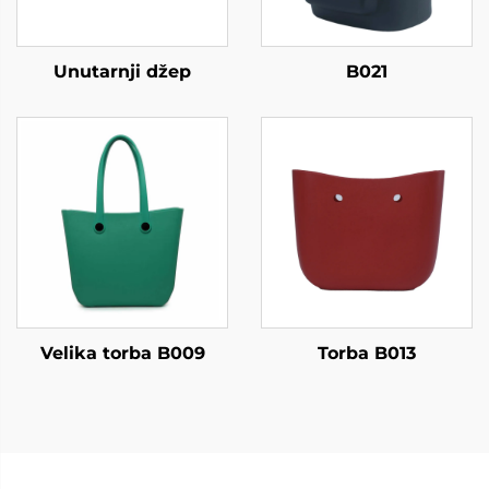
Unutarnji džep
B021
Velika torba B009
Torba B013