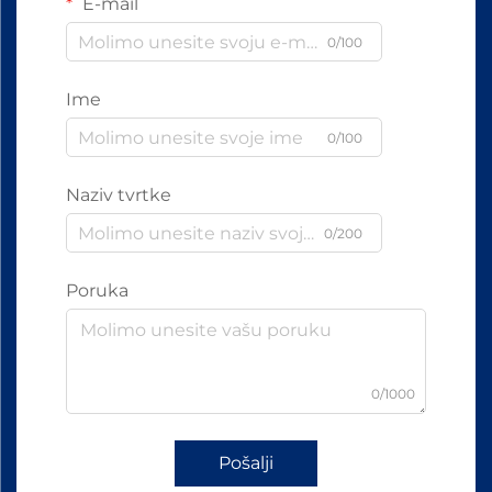
E-mail
0/100
Ime
0/100
Naziv tvrtke
0/200
Poruka
0/1000
Pošalji