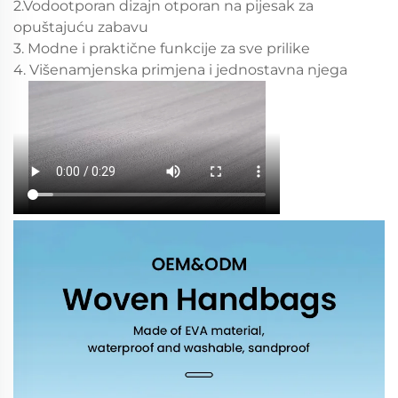
2.Vodootporan dizajn otporan na pijesak za
opuštajuću zabavu
3. Modne i praktične funkcije za sve prilike
4. Višenamjenska primjena i jednostavna njega