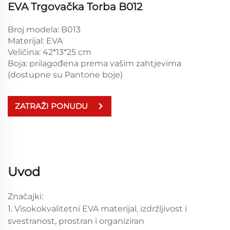
EVA Trgovačka Torba B012
Broj modela: B013
Materijal: EVA
Veličina: 42*13*25 cm
Boja: prilagođena prema vašim zahtjevima
(dostupne su Pantone boje)
ZATRAŽI PONUDU
Uvod
Značajki:
1. Visokokvalitetni EVA materijal, izdržljivost i
svestranost, prostran i organiziran