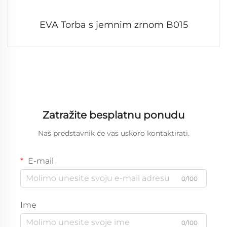
EVA Torba s jemnim zrnom B015
Zatražite besplatnu ponudu
Naš predstavnik će vas uskoro kontaktirati.
E-mail
0/100
Ime
0/100