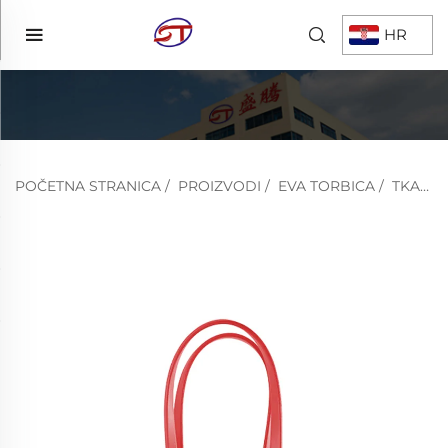
HR
POČETNA STRANICA
/
PROIZVODI
/
EVA TORBICA
/
TKANA TORBA