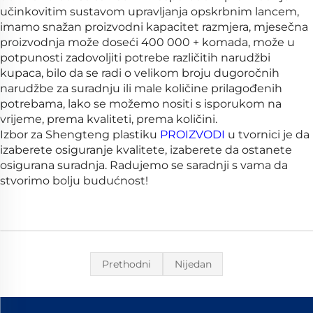
učinkovitim sustavom upravljanja opskrbnim lancem,
imamo snažan proizvodni kapacitet razmjera, mjesečna
proizvodnja može doseći 400 000 + komada, može u
potpunosti zadovoljiti potrebe različitih narudžbi
kupaca, bilo da se radi o velikom broju dugoročnih
narudžbe za suradnju ili male količine prilagođenih
potrebama, lako se možemo nositi s isporukom na
vrijeme, prema kvaliteti, prema količini.
Izbor za Shengteng plastiku
PROIZVODI
u tvornici je da
izaberete osiguranje kvalitete, izaberete da ostanete
osigurana suradnja. Radujemo se saradnji s vama da
stvorimo bolju budućnost!
Prethodni
Nijedan