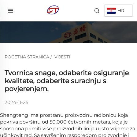
HR
POČETNA STRANICA
/
VIJESTI
Tvornica snage, odaberite osiguranje
kvalitete, odaberite suradnju s
povjerenjem.
2024-11-25
Shengteng ima prostranu proizvodnu radionicu koja
pokriva površinu od 50.000 četvornih metara, koja je
sposobna primiti više proizvodnih linija u isto vrijeme za
učinkovit rad. Sa savršenim rasporedom proizvodnje i