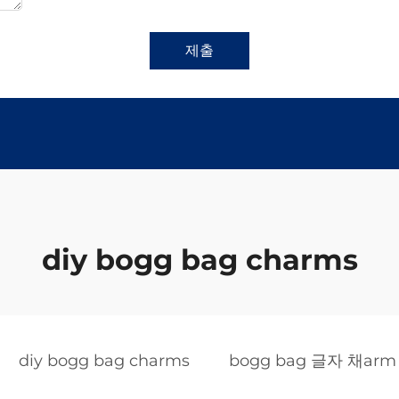
제출
diy bogg bag charms
diy bogg bag charms
bogg bag 글자 채arm