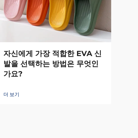
자신에게 가장 적합한 EVA 신
많
발을 선택하는 방법은 무엇인
E
가요?
더 
더 보기