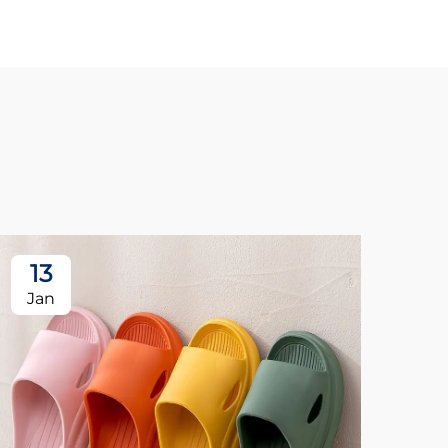
13
1
Jan
Ja