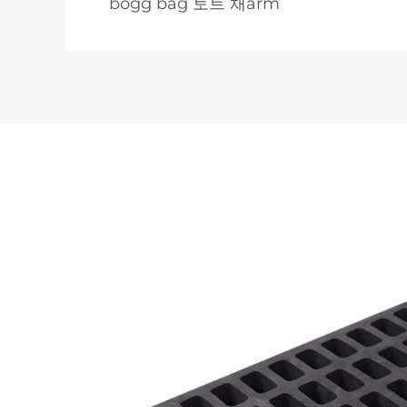
bogg bag 토트 채arm