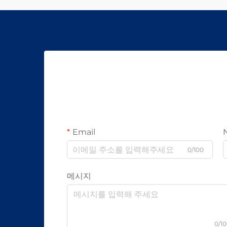
Email
0/100
메시지
0/1