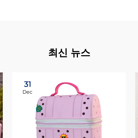
최신 뉴스
31
Dec