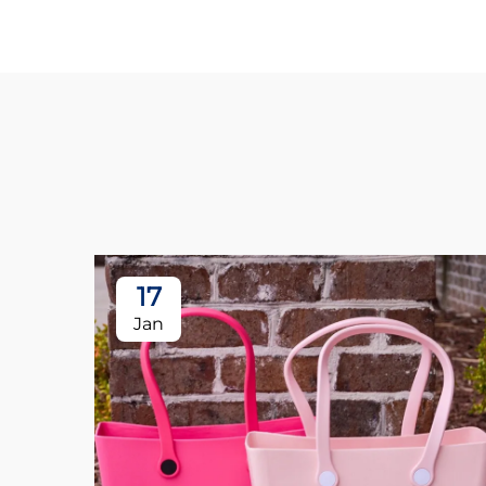
17
Jan