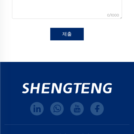
0/1000
제출