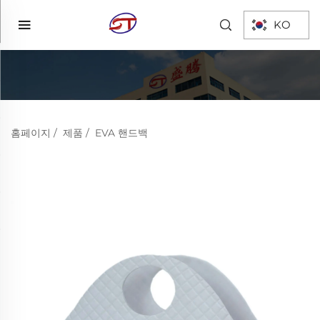
KO
홈페이지
/
제품
/
EVA 핸드백