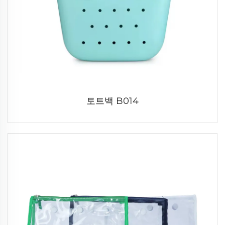
토트백 B014