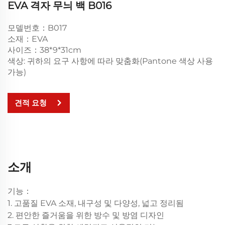
EVA 격자 무늬 백 B016
모델번호：B017
소재：EVA
사이즈：38*9*31cm
색상: 귀하의 요구 사항에 따라 맞춤화(Pantone 색상 사용
가능)
견적 요청
소개
기능：
1. 고품질 EVA 소재, 내구성 및 다양성, 넓고 정리됨
2. 편안한 즐거움을 위한 방수 및 방염 디자인