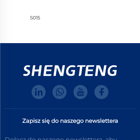
S015
Zapisz się do naszego newslettera
Dołącz do naszego newslettera, aby