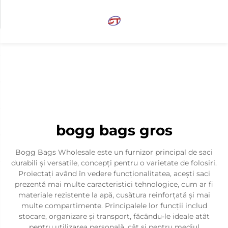
bogg bags gros
Bogg Bags Wholesale este un furnizor principal de saci
durabili și versatile, concepți pentru o varietate de folosiri.
Proiectați având în vedere funcționalitatea, acești saci
prezentă mai multe caracteristici tehnologice, cum ar fi
materiale rezistente la apă, cusătura reinforțată și mai
multe compartimente. Principalele lor funcții includ
stocare, organizare și transport, făcându-le ideale atât
pentru utilizarea personală, cât și pentru mediul