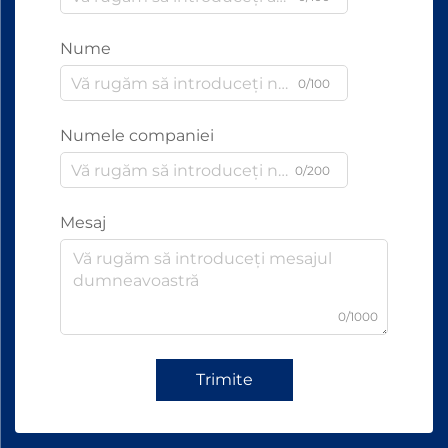
Nume
0/100
Numele companiei
0/200
Mesaj
0/1000
Trimite