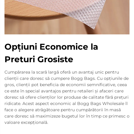
Opțiuni Economice la
Preturi Grosiste
Cumpărarea la scară largă oferă un avantaj unic pentru
clienții care doresc să cumpere Bogg Bags. Cu opțiunile de
gros, clienții pot beneficia de economii semnificative, ceea
ce este în special avantajos pentru retaileri și afaceri care
doresc să ofere clienților lor produse de calitate fără prețuri
ridicate. Acest aspect economic al Bogg Bags Wholesale îl
face o alegere atrăgătoare pentru cumpărătorii în masă
care doresc să maximizeze bugetul lor în timp ce primesc o
valoare excepțională.