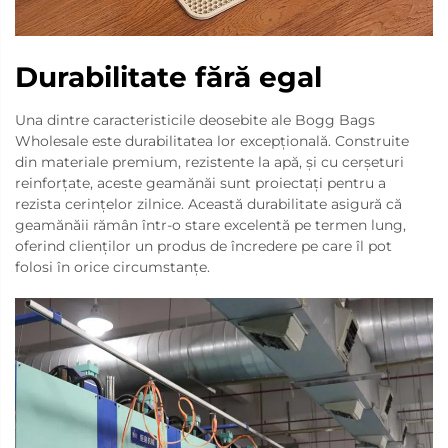
Durabilitate fără egal
Una dintre caracteristicile deosebite ale Bogg Bags
Wholesale este durabilitatea lor excepțională. Construite
din materiale premium, rezistente la apă, și cu cerșeturi
reinforțate, aceste geamănăi sunt proiectați pentru a
rezista cerințelor zilnice. Această durabilitate asigură că
geamănăii rămân într-o stare excelentă pe termen lung,
oferind clienților un produs de încredere pe care îl pot
folosi în orice circumstanțe.