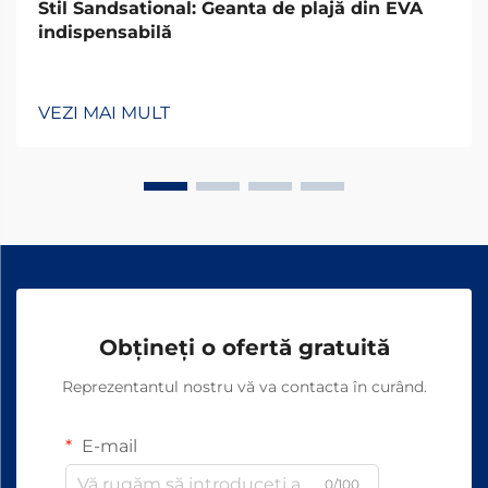
Stil Sandsational: Geanta de plajă din EVA
indispensabilă
VEZI MAI MULT
Obțineți o ofertă gratuită
Reprezentantul nostru vă va contacta în curând.
E-mail
0/100