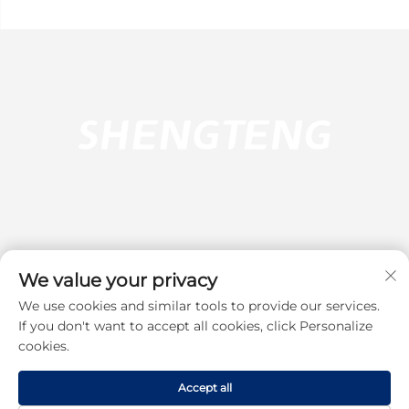
We value your privacy
We use cookies and similar tools to provide our services.
Abonați-vă
If you don't want to accept all cookies, click Personalize
cookies.
Drepturi de autor © 2025 Dongguan Shengteng Plastic Hardware
Products Co., Ltd. Toate drepturile rezervate.
Politica de
Accept all
confidențialitate