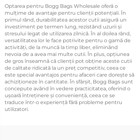
Optarea pentru Bogg Bags Wholesale oferă o
mulțime de avantaje pentru clienții potențiali. În
primul rând, durabilitatea acestor cutii asigură un
investiment pe termen lung, rezistând uzurii și
stresului legat de utilizarea zilnică. În al doilea rând,
versatilitatea lor le face potrivite pentru o gamă de
activități, de la muncă la timp liber, eliminând
nevoia de a avea mai multe cutii. În plus, opțiunea
de gros înseamnă că clienții pot obține aceste cutii
de calitate ridicată la un preț competitiv, ceea ce
este special avantajos pentru afaceri care dorește să
achiziționeze în cantitate. În sfârșit, Bogg Bags sunt
concepute având în vedere practicitatea, oferind o
ușoară întreținere și conveniență, ceea ce se
traduce într-o experiență fără probleme pentru
utilizatori.