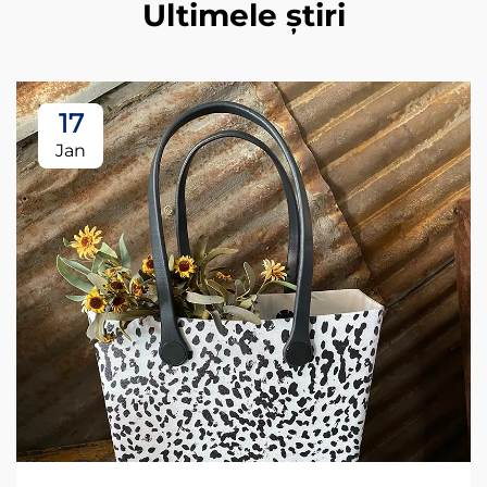
Ultimele știri
17
Jan