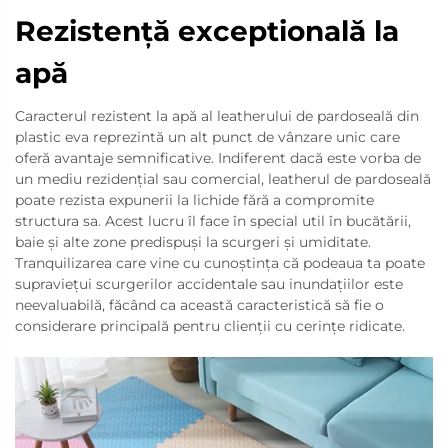
Rezistență exceptională la
apă
Caracterul rezistent la apă al leatherului de pardoseală din
plastic eva reprezintă un alt punct de vânzare unic care
oferă avantaje semnificative. Indiferent dacă este vorba de
un mediu rezidențial sau comercial, leatherul de pardoseală
poate rezista expunerii la lichide fără a compromite
structura sa. Acest lucru îl face în special util în bucătării,
baie și alte zone predispuși la scurgeri și umiditate.
Tranquilizarea care vine cu cunoștința că podeaua ta poate
supraviețui scurgerilor accidentale sau inundațiilor este
neevaluabilă, făcând ca această caracteristică să fie o
considerare principală pentru clienții cu cerințe ridicate.