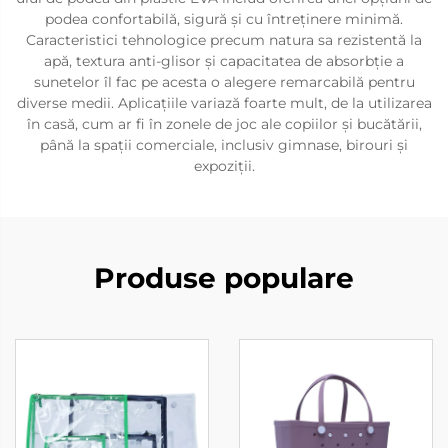
podea confortabilă, sigură și cu întreținere minimă.
Caracteristici tehnologice precum natura sa rezistentă la
apă, textura anti-glisor și capacitatea de absorbție a
sunetelor îl fac pe acesta o alegere remarcabilă pentru
diverse medii. Aplicațiile variază foarte mult, de la utilizarea
în casă, cum ar fi în zonele de joc ale copiilor și bucătării,
până la spații comerciale, inclusiv gimnase, birouri și
expoziții.
Produse populare