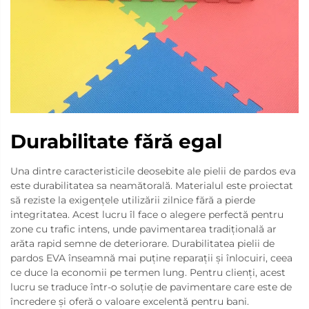
Durabilitate fără egal
Una dintre caracteristicile deosebite ale pielii de pardos eva
este durabilitatea sa neamătorală. Materialul este proiectat
să reziste la exigențele utilizării zilnice fără a pierde
integritatea. Acest lucru îl face o alegere perfectă pentru
zone cu trafic intens, unde pavimentarea tradițională ar
arăta rapid semne de deteriorare. Durabilitatea pielii de
pardos EVA înseamnă mai puține reparații și înlocuiri, ceea
ce duce la economii pe termen lung. Pentru clienți, acest
lucru se traduce într-o soluție de pavimentare care este de
încredere și oferă o valoare excelentă pentru bani.