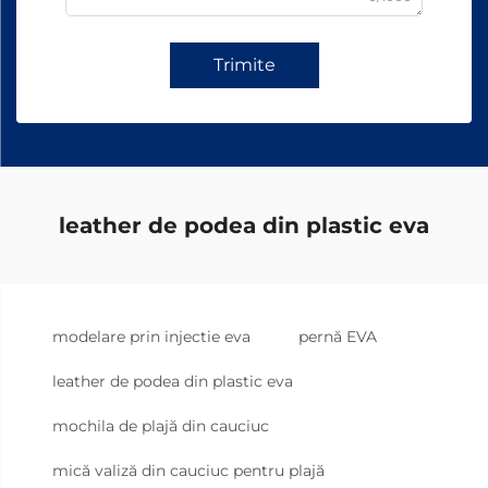
Trimite
leather de podea din plastic eva
modelare prin injectie eva
pernă EVA
leather de podea din plastic eva
mochila de plajă din cauciuc
mică valiză din cauciuc pentru plajă