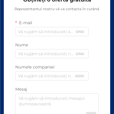
Reprezentantul nostru vă va contacta în curând.
E-mail
0/100
Nume
0/100
Numele companiei
0/200
Mesaj
0/1000