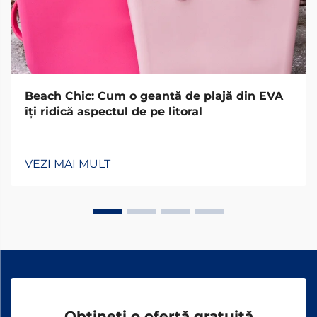
Beach Chic: Cum o geantă de plajă din EVA
îți ridică aspectul de pe litoral
VEZI MAI MULT
Obțineți o ofertă gratuită