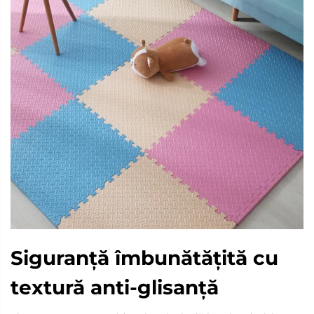
Siguranță îmbunătățită cu
textură anti-glisanță