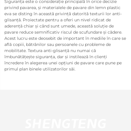
Siguranța este o considerație principală în orice decizie
privind pavarea, și materialele de pavare din lemn plastic
eva se disting în această privință datorită texturii lor anti-
glisanță. Proiectate pentru a oferi un nivel ridicat de
aderență chiar și când sunt umede, această soluție de
pavare reduce semnificativ riscul de scufundare și cădere.
Acest lucru este deosebit de important în mediile în care se
află copiii, bătrânilor sau persoanele cu probleme de
mobilitate. Textura anti-glisanță nu numai că
îmbunătățește siguranța, dar și instilează în clienți
încredere în alegerea unei opțiuni de pavare care pune pe
primul plan binele utilizatorilor săi.