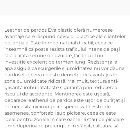
Leather de pardos Eva plastic oferă numeroase
avantaje care răspund nevoilor practice ale clientelor
potențiale. Este în mod natural durabil, ceea ce
înseamnă că poate rezista traficului intens de pași
fără a arăta semne de uzurare, făcându-l un
investiție excelent pe termen lung. Rezistența la
apă asigură că scurgerile și umiditatea nu vor dăuna
pardoselui, ceea ce este deosebit de avantajos în
zone cu umiditate ridicată. Mai mult, textura anti-
glisanță îmbunătățește siguranța prin reducerea
riscului de accidente. Menținerea este ușoară,
deoarece leatherul de pardos este ușor de curățat și
nu necesită nicio ingrijire specializată. Este, de
asemenea, confortabil sub picioare, ceea ce este
ideal pentru zonele în care oamenii stau pe picioare
timp deperioade prelungite. În sfârșit, calitatea să