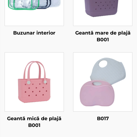
Buzunar interior
Geantă mare de plajă
B001
Geantă mică de plajă
B017
B001