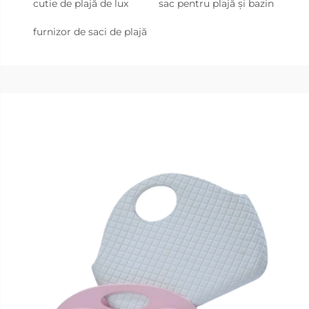
cutie de plajă de lux
sac pentru plajă și bazin
furnizor de saci de plajă