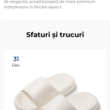
de eleganță, această poșetă de mare premium
îndeplinește în fiecare aspect.
Sfaturi și trucuri
31
Dec