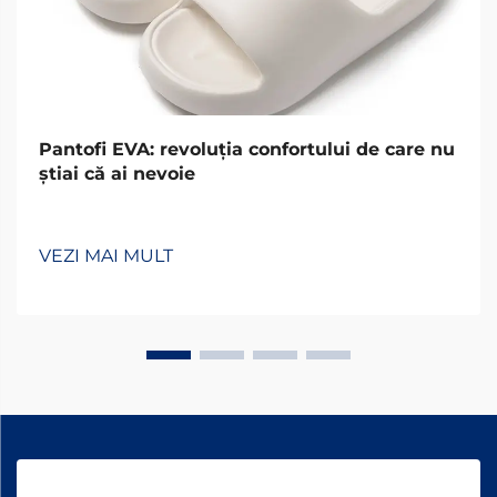
Pantofi EVA: revoluția confortului de care nu
știai că ai nevoie
VEZI MAI MULT