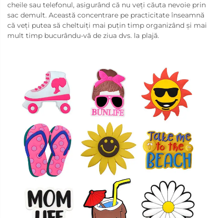
cheile sau telefonul, asigurând că nu veți căuta nevoie prin
sac demult. Această concentrare pe practicitate înseamnă
că veți putea să cheltuiți mai puțin timp organizând și mai
mult timp bucurându-vă de ziua dvs. la plajă.