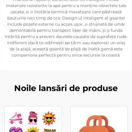
materiale rezistente la apă pentru a menține obiectele tale
uscate, și o înotărie termică inovatoare care păstrează
bauturile reci timp de ore. Design-ul inteligent al geantei
include poșete externe cu acces ușor, o strișnată de umăr
demontabilă pentru transport liber de mâini, și o funda
întărită pentru a preveni daunele cauzate de suprafețe rude.
Indiferent dacă te odihnești pe țărm sau explorezi un oraș
de la plajă, această geantă de plajă de înaltă gamă este
companiona perfectă pentru orice excursie la coastă.
Noile lansări de produse