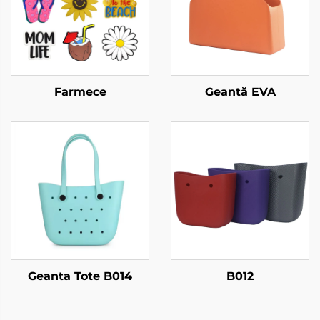
Farmece
Geantă EVA
Geanta Tote B014
B012