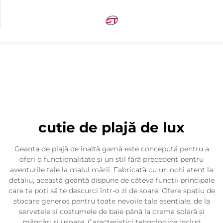
cutie de plajă de lux
Geanta de plajă de înaltă gamă este concepută pentru a
oferi o funcționalitate și un stil fără precedent pentru
aventurile tale la malul mării. Fabricată cu un ochi atent la
detaliu, această geantă dispune de câteva funcții principale
care te poti să te descurci într-o zi de soare. Ofere spațiu de
stocare generos pentru toate nevoile tale esențiale, de la
servetele și costumele de baie până la crema solară și
mâncăruri ușoare. Caracteristici tehnologice includ