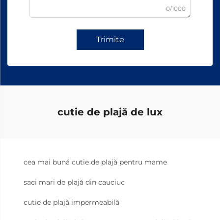
0/1000
Trimite
cutie de plajă de lux
cea mai bună cutie de plajă pentru mame
saci mari de plajă din cauciuc
cutie de plajă impermeabilă