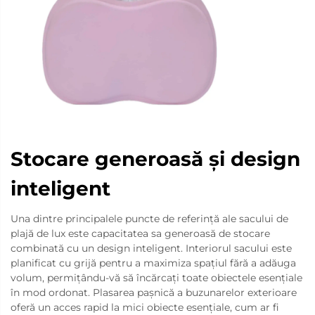
Stocare generoasă și design
inteligent
Una dintre principalele puncte de referință ale sacului de
plajă de lux este capacitatea sa generoasă de stocare
combinată cu un design inteligent. Interiorul sacului este
planificat cu grijă pentru a maximiza spațiul fără a adăuga
volum, permițându-vă să încărcați toate obiectele esențiale
în mod ordonat. Plasarea pașnică a buzunarelor exterioare
oferă un acces rapid la mici obiecte esențiale, cum ar fi