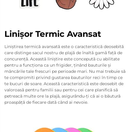
Linișor Termic Avansat
Liniștirea termică avansată este o caracteristică deosebită
care distinge sacul nostru de plajă de înaltă gamă față de
concurență. Această liniștire este concepută cu abilitate
pentru a funcționa ca un frigider, ținând bauturile și
mâncările tale frescuri pe perioade mari. Nu mai trebuie să
te compromiti privind gustarea bauturilor reci în timp ce
te bucuri de soare. Această caracteristică este deosebit de
valoroasă pentru familii sau pentru cei care planifică să
petreacă multe ore la plajă, asigurându-ți că ai o băutură
proaspăță de fiecare dată când ai nevoie.