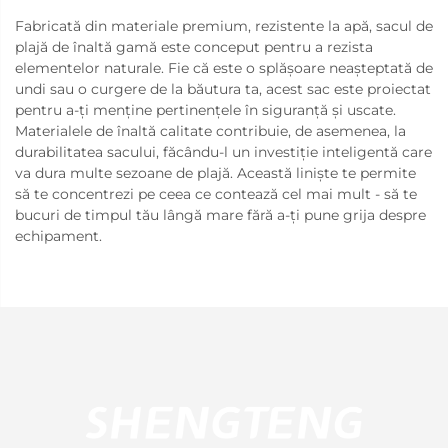
Fabricată din materiale premium, rezistente la apă, sacul de
plajă de înaltă gamă este conceput pentru a rezista
elementelor naturale. Fie că este o splășoare neașteptată de
undi sau o curgere de la băutura ta, acest sac este proiectat
pentru a-ți menține pertinențele în siguranță și uscate.
Materialele de înaltă calitate contribuie, de asemenea, la
durabilitatea sacului, făcându-l un investiție inteligentă care
va dura multe sezoane de plajă. Această liniște te permite
să te concentrezi pe ceea ce contează cel mai mult - să te
bucuri de timpul tău lângă mare fără a-ți pune grija despre
echipament.