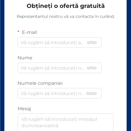
Obțineți o ofertă gratuită
Reprezentantul nostru vă va contacta în curând.
E-mail
0/100
Nume
0/100
Numele companiei
0/200
Mesaj