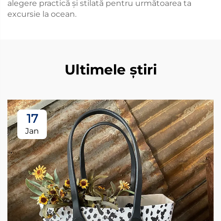
alegere practică și stilată pentru următoarea ta
excursie la ocean.
Ultimele știri
17
Jan