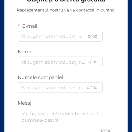
Reprezentantul nostru vă va contacta în curând.
E-mail
0/100
Nume
0/100
Numele companiei
0/200
Mesaj
0/1000