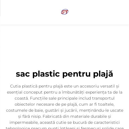
sac plastic pentru plajă
Cutia plastică pentru plajă este un accesoriu versatil și
esențial conceput pentru a îmbunătăți experiența ta de la
coastă. Funcțiile sale principale includ transportul
obiectelor necesare de pe plajă, cum ar fi toaltele,
costumele de baie, gustări și jucării, menținându-le uscate
și fără nisip. Fabricată din materiale durabile și
impermeabile, această cutie se bucură de caracteristici
tehnologice precum punți întăreni și fermecuri solide care