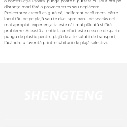
o construcție ușoară, punga poate fi purtată cu ușurință pe
distanțe mari fără a provoca stres sau neplăcere.
Proiectarea atentă asigură că, indiferent dacă mersi către
locul tău de pe plajă sau te duci spre barul de snacks cel
mai apropiat, experiența ta este cât mai plăcută și fără
probleme. Această atenție la confort este ceea ce desparte
punga de plastic pentru plajă de alte soluții de transport,
făcând-o o favorită printre iubitorii de plajă selectivi.