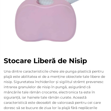
Stocare Liberă de Nisip
Una dintre caracteristicile cheie ale punga plastică pentru
plajă este abilitatea ei de a menține obiectele tale libere de
nisip. Siguretatea închiderilor și sigilitul strâmt prevenesc
intrarea granulelor de nisip în pungă, asigurând că
mâncările tale rămân crocante, electronica ta este în
siguranță, iar hainele tale rămân curate. Această
caracteristică este deosebit de valoroasă pentru cei care
doresc să se bucure de ziua lor la plajă fără neplăcerile