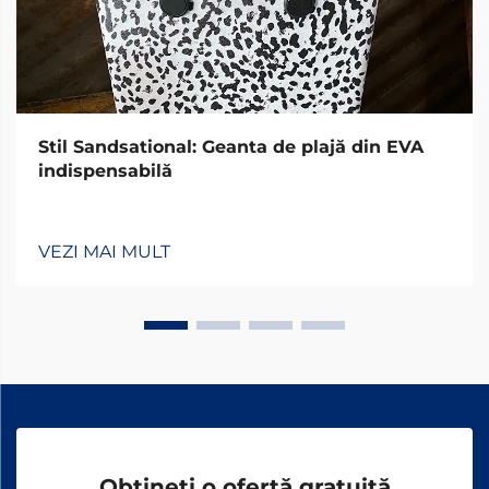
Stil Sandsational: Geanta de plajă din EVA
indispensabilă
VEZI MAI MULT
Obțineți o ofertă gratuită