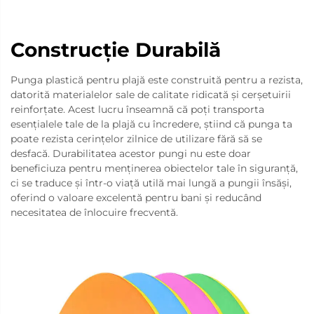
Construcție Durabilă
Punga plastică pentru plajă este construită pentru a rezista,
datorită materialelor sale de calitate ridicată și cerșetuirii
reinforțate. Acest lucru înseamnă că poți transporta
esențialele tale de la plajă cu încredere, știind că punga ta
poate rezista cerințelor zilnice de utilizare fără să se
desfacă. Durabilitatea acestor pungi nu este doar
beneficiuza pentru menținerea obiectelor tale în siguranță,
ci se traduce și într-o viață utilă mai lungă a pungii însăși,
oferind o valoare excelentă pentru bani și reducând
necesitatea de înlocuire frecventă.