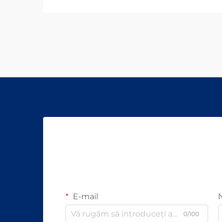
E-mail
0/100