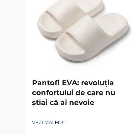
Pantofi EVA: revoluția
confortului de care nu
știai că ai nevoie
VEZI MAI MULT