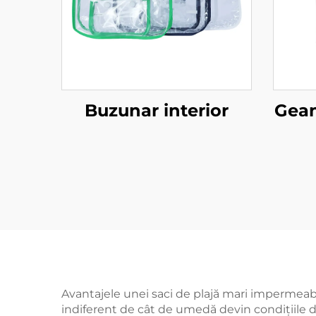
Buzunar interior
Gean
Avantajele unei saci de plajă mari impermeabil
indiferent de cât de umedă devin condițiile de 