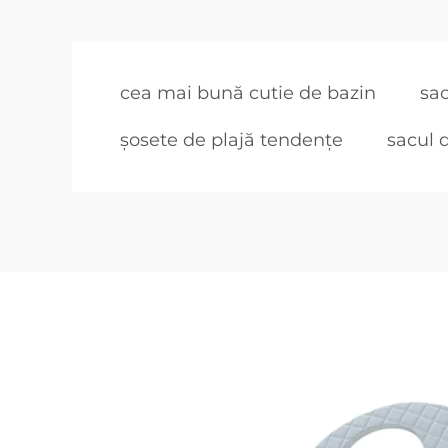
cea mai bună cutie de bazin
sac
șosete de plajă tendențe
sacul 