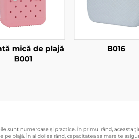
tă mică de plajă
B016
B001
e sunt numeroase și practice. În primul rând, aceasta țin
pe plajă. În al doilea rând, capacitatea sa mare te asigură