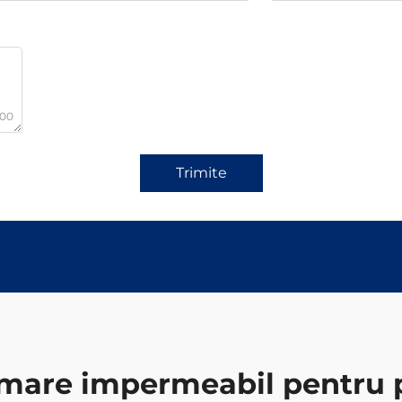
000
Trimite
mare impermeabil pentru 