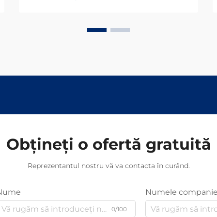
Obțineți o ofertă gratuită
Reprezentantul nostru vă va contacta în curând.
Nume
Numele companie
0/100