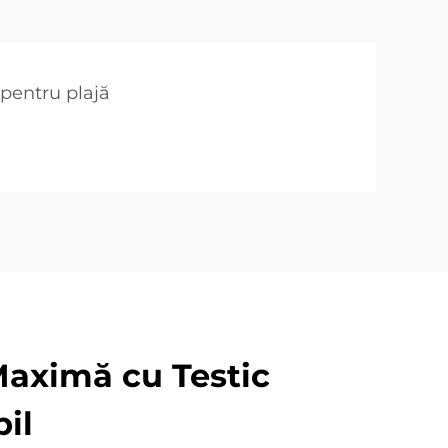
pentru plajă
Maximă cu Testic
il