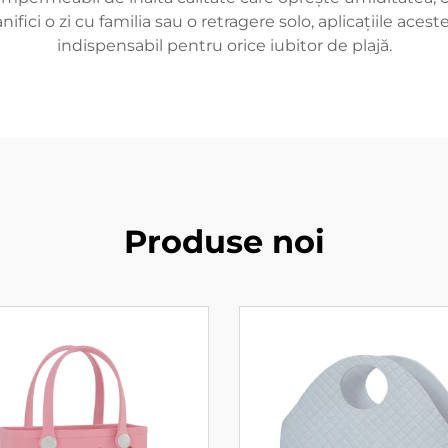
nifici o zi cu familia sau o retragere solo, aplicațiile ace
indispensabil pentru orice iubitor de plajă.
Produse noi