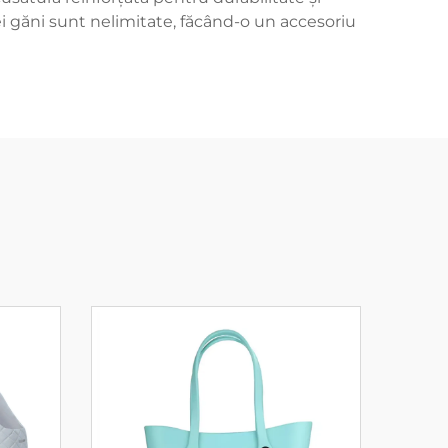
stei găni sunt nelimitate, făcând-o un accesoriu