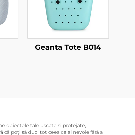
Geanta Tote B014
e obiectele tale uscate și protejate,
 că poți să duci tot ceea ce ai nevoie fără a