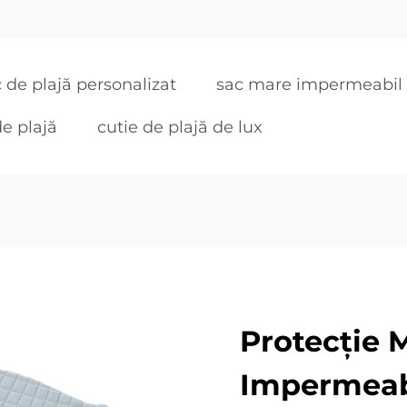
 de plajă personalizat
sac mare impermeabil 
de plajă
cutie de plajă de lux
Protecție 
Impermeab