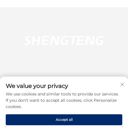
We value your privacy
We use cookies and similar tools to provide our services.
Abonați-vă
If you don't want to accept all cookies, click Personalize
cookies.
Drepturi de autor © 2025 Dongguan Shengteng Plastic Hardware
Products Co., Ltd. Toate drepturile rezervate.
Politica de
Accept all
confidențialitate