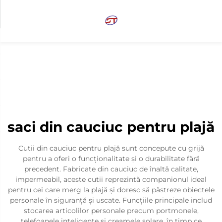
saci din cauciuc pentru plajă
Cutii din cauciuc pentru plajă sunt concepute cu grijă
pentru a oferi o funcționalitate și o durabilitate fără
precedent. Fabricate din cauciuc de înaltă calitate,
impermeabil, aceste cutii reprezintă companionul ideal
pentru cei care merg la plajă și doresc să păstreze obiectele
personale în siguranță și uscate. Funcțiile principale includ
stocarea articolilor personale precum portmonele,
telefoanele inteligente și creamele solare, în timp ce