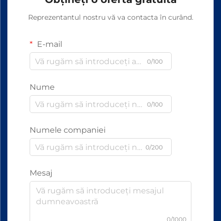
Reprezentantul nostru vă va contacta în curând.
E-mail
0/100
Nume
0/100
Numele companiei
0/200
Mesaj
0/1000