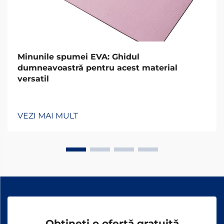
Minunile spumei EVA: Ghidul
dumneavoastră pentru acest material
versatil
VEZI MAI MULT
Obțineți o ofertă gratuită