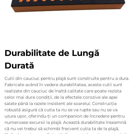
Durabilitate de Lungă
Durată
Cutii din cauciuc pentru plajă sunt construite pentru a dura.
Fabricate având în vedere durabilitatea, aceste cutii sunt
realizate din cauciuc de înaltă calitate care poate rezista
celor mai dure condiții, de la efectele corozive ale apei
salate până la razele insistent ale soarelui. Construcția
robustă asigură că cutia ta nu se va rupte sau nu se va
uzura ușor, oferindu-ți un companion de încredere pentru
numeroase excursii la plajă. Această durabilitate înseamnă
că nu vei trebui să schimbi frecvent cutia ta de la plajă,