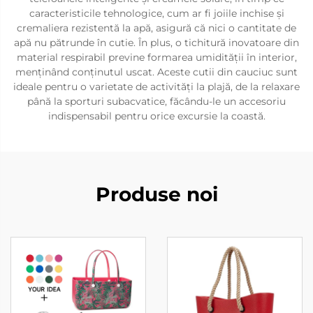
caracteristicile tehnologice, cum ar fi joiile inchise și
cremaliera rezistentă la apă, asigură că nici o cantitate de
apă nu pătrunde în cutie. În plus, o tichitură inovatoare din
material respirabil previne formarea umidității în interior,
menținând conținutul uscat. Aceste cutii din cauciuc sunt
ideale pentru o varietate de activități la plajă, de la relaxare
până la sporturi subacvatice, făcându-le un accesoriu
indispensabil pentru orice excursie la coastă.
Produse noi