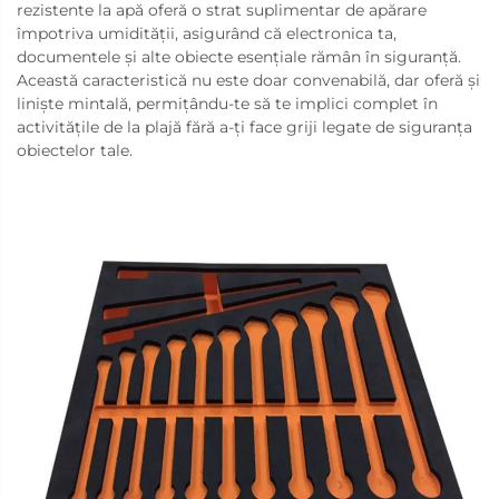
rezistente la apă oferă o strat suplimentar de apărare
împotriva umidității, asigurând că electronica ta,
documentele și alte obiecte esențiale rămân în siguranță.
Această caracteristică nu este doar convenabilă, dar oferă și
liniște mintală, permițându-te să te implici complet în
activitățile de la plajă fără a-ți face griji legate de siguranța
obiectelor tale.