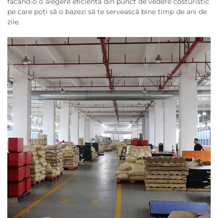
făcând-o o alegere eficientă din punct de vedere costuristic
pe care poți să o bazezi să te servească bine timp de ani de
zile.