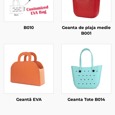
B010
Geanta de plaja medie
B001
Geantă EVA
Geanta Tote B014