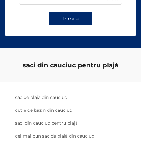
Trimite
saci din cauciuc pentru plajă
sac de plajă din cauciuc
cutie de bazin din cauciuc
saci din cauciuc pentru plajă
cel mai bun sac de plajă din cauciuc