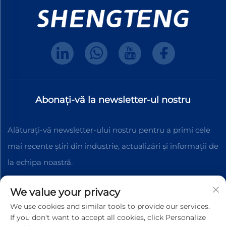
Abonați-vă la newsletter-ul nostru
Alăturați-vă newsletter-ului nostru pentru a primi cele
mai recente știri din industrie, actualizări și informații de
la echipa noastră.
We value your privacy
Abonați-vă
We use cookies and similar tools to provide our services.
If you don't want to accept all cookies, click Personalize