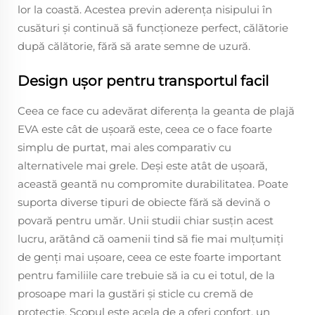
lor la coastă. Acestea previn aderența nisipului în
cusături și continuă să funcționeze perfect, călătorie
după călătorie, fără să arate semne de uzură.
Design ușor pentru transportul facil
Ceea ce face cu adevărat diferența la geanta de plajă
EVA este cât de ușoară este, ceea ce o face foarte
simplu de purtat, mai ales comparativ cu
alternativele mai grele. Deși este atât de ușoară,
această geantă nu compromite durabilitatea. Poate
suporta diverse tipuri de obiecte fără să devină o
povară pentru umăr. Unii studii chiar susțin acest
lucru, arătând că oamenii tind să fie mai mulțumiți
de genți mai ușoare, ceea ce este foarte important
pentru familiile care trebuie să ia cu ei totul, de la
prosoape mari la gustări și sticle cu cremă de
protecție. Scopul este acela de a oferi confort, un