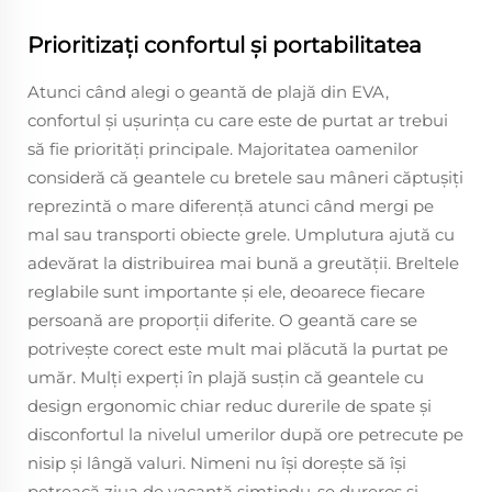
Prioritizați confortul și portabilitatea
Atunci când alegi o geantă de plajă din EVA,
confortul și ușurința cu care este de purtat ar trebui
să fie priorități principale. Majoritatea oamenilor
consideră că geantele cu bretele sau mâneri căptușiți
reprezintă o mare diferență atunci când mergi pe
mal sau transporti obiecte grele. Umplutura ajută cu
adevărat la distribuirea mai bună a greutății. Breltele
reglabile sunt importante și ele, deoarece fiecare
persoană are proporții diferite. O geantă care se
potrivește corect este mult mai plăcută la purtat pe
umăr. Mulți experți în plajă susțin că geantele cu
design ergonomic chiar reduc durerile de spate și
disconfortul la nivelul umerilor după ore petrecute pe
nisip și lângă valuri. Nimeni nu își dorește să își
petreacă ziua de vacanță simțindu-se dureros și