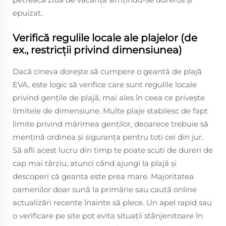
epuizat.
Verifică regulile locale ale plajelor (de
ex., restricții privind dimensiunea)
Dacă cineva dorește să cumpere o geantă de plajă
EVA, este logic să verifice care sunt regulile locale
privind gențile de plajă, mai ales în ceea ce privește
limitele de dimensiune. Multe plaje stabilesc de fapt
limite privind mărimea genților, deoarece trebuie să
mențină ordinea și siguranța pentru toți cei din jur.
Să afli acest lucru din timp te poate scuti de dureri de
cap mai târziu, atunci când ajungi la plajă și
descoperi că geanta este prea mare. Majoritatea
oamenilor doar sună la primărie sau caută online
actualizări recente înainte să plece. Un apel rapid sau
o verificare pe site pot evita situații stânjenitoare în