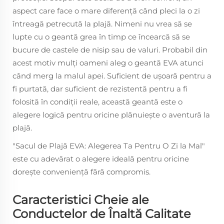
aspect care face o mare diferență când pleci la o zi
întreagă petrecută la plajă. Nimeni nu vrea să se
lupte cu o geantă grea în timp ce încearcă să se
bucure de castele de nisip sau de valuri. Probabil din
acest motiv mulți oameni aleg o geantă EVA atunci
când merg la malul apei. Suficient de ușoară pentru a
fi purtată, dar suficient de rezistentă pentru a fi
folosită în condiții reale, această geantă este o
alegere logică pentru oricine plănuiește o aventură la
plajă.
"Sacul de Plajă EVA: Alegerea Ta Pentru O Zi la Mal"
este cu adevărat o alegere ideală pentru oricine
dorește conveniență fără compromis.
Caracteristici Cheie ale
Conductelor de Înaltă Calitate