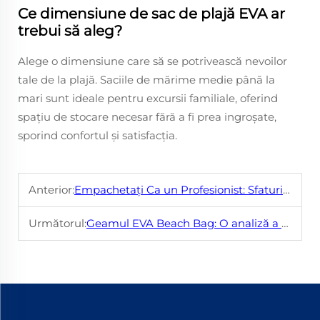
Ce dimensiune de sac de plajă EVA ar
trebui să aleg?
Alege o dimensiune care să se potrivească nevoilor
tale de la plajă. Saciile de mărime medie până la
mari sunt ideale pentru excursii familiale, oferind
spațiu de stocare necesar fără a fi prea ingroșate,
sporind confortul și satisfacția.
Anterior:
Empachetați Ca un Profesionist: Sfaturi Pentru Alegerea Unei Săcii de Plajă EVA
Următorul:
Geamul EVA Beach Bag: O analiză a stilului și funcționalității