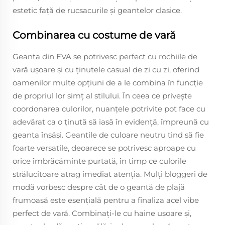
estetic față de rucsacurile și geantelor clasice.
Combinarea cu costume de vară
Geanta din EVA se potrivesc perfect cu rochiile de
vară ușoare și cu ținutele casual de zi cu zi, oferind
oamenilor multe opțiuni de a le combina în funcție
de propriul lor simț al stilului. În ceea ce privește
coordonarea culorilor, nuanțele potrivite pot face cu
adevărat ca o ținută să iasă în evidență, împreună cu
geanta însăși. Geantile de culoare neutru tind să fie
foarte versatile, deoarece se potrivesc aproape cu
orice îmbrăcăminte purtată, în timp ce culorile
strălucitoare atrag imediat atenția. Mulți bloggeri de
modă vorbesc despre cât de o geantă de plajă
frumoasă este esențială pentru a finaliza acel vibe
perfect de vară. Combinați-le cu haine ușoare și,