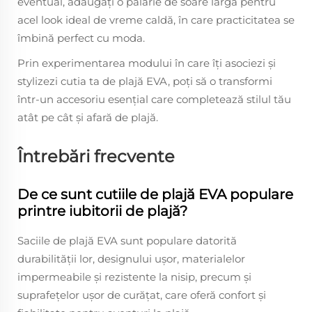
eventual, adăugați o pălărie de soare largă pentru
acel look ideal de vreme caldă, în care practicitatea se
îmbină perfect cu moda.
Prin experimentarea modului în care îți asociezi și
stylizezi cutia ta de plajă EVA, poți să o transformi
într-un accesoriu esențial care completează stilul tău
atât pe cât și afară de plajă.
Întrebări frecvente
De ce sunt cutiile de plajă EVA populare
printre iubitorii de plajă?
Saciile de plajă EVA sunt populare datorită
durabilității lor, designului ușor, materialelor
impermeabile și rezistente la nisip, precum și
suprafețelor ușor de curățat, care oferă confort și