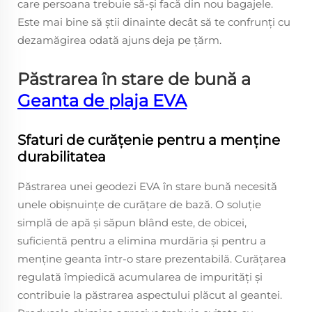
care persoana trebuie să-și facă din nou bagajele.
Este mai bine să știi dinainte decât să te confrunți cu
dezamăgirea odată ajuns deja pe țărm.
Păstrarea în stare de bună a
Geanta de plaja EVA
Sfaturi de curățenie pentru a menține
durabilitatea
Păstrarea unei geodezi EVA în stare bună necesită
unele obișnuințe de curățare de bază. O soluție
simplă de apă și săpun blând este, de obicei,
suficientă pentru a elimina murdăria și pentru a
menține geanta într-o stare prezentabilă. Curățarea
regulată împiedică acumularea de impurități și
contribuie la păstrarea aspectului plăcut al geantei.