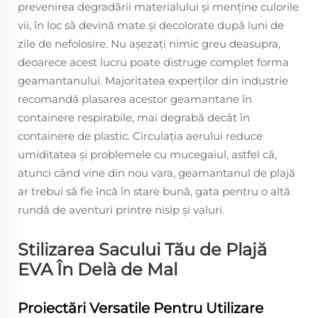
prevenirea degradării materialului și menține culorile
vii, în loc să devină mate și decolorate după luni de
zile de nefolosire. Nu așezați nimic greu deasupra,
deoarece acest lucru poate distruge complet forma
geamantanului. Majoritatea experților din industrie
recomandă plasarea acestor geamantane în
containere respirabile, mai degrabă decât în
containere de plastic. Circulația aerului reduce
umiditatea și problemele cu mucegaiul, astfel că,
atunci când vine din nou vara, geamantanul de plajă
ar trebui să fie încă în stare bună, gata pentru o altă
rundă de aventuri printre nisip și valuri.
Stilizarea Sacului Tău de Plajă
EVA În Delà de Mal
Proiectări Versatile Pentru Utilizare