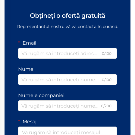
Obțineți o ofertă gratuită
Reprezentantul nostru vă va contacta în curând.
Email
0/100
Nume
0/100
Numele companiei
0/200
Mesaj