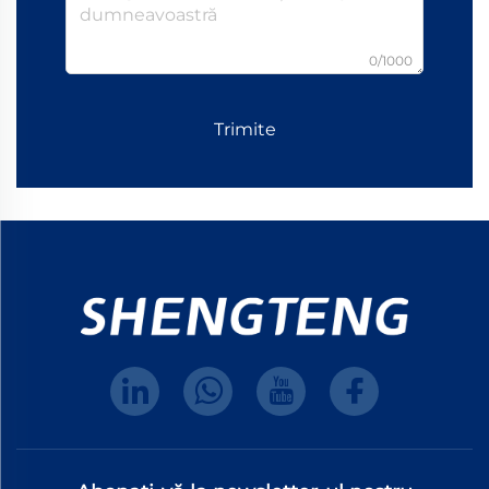
0/1000
Trimite