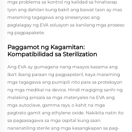
mga problema sa kontrol ng kalidad sa hinaharap.
Iyon ang dahilan kung bakit ang bawat taon ay mas
maraming tagagawa ang sineseryoso ang
paglalagay ng EVA solusyon sa kanilang mga proseso
ng pagpapakete.
Paggamot ng Kagamitan:
Kompatibilidad sa Sterilization
Ang EVA ay gumagana nang maayos kasama ang
iba't ibang paraan ng pagpapsteril, kaya maraming
mga tagagawa ang pumipili nito para sa proteksyon
ng mga medikal na device. Hindi magiging sanhi ng
malaking pinsala sa mga materyales na EVA ang
mga autoclave, gamma rays, o kahit na mga
pagtrato gamit ang ethylene oxide. Nakikita natin ito
sa pagsasagawa sa mga ospital kung saan
nananatiling sterile ang mga kasangkapan sa pag-