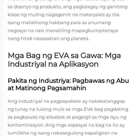
sa disenyo ng produkto, ang paglalagay ng ganitong
klase ng muling nagagamit na materyales ay tila
isang matalinong hakbang para sa anumang
negosyo na nais manatiling mapagkumpitensya
nang hindi nasasaktan ang planeta.
Mga Bag ng EVA sa Gawa: Mga
Industriyal na Aplikasyon
Pakita ng Industriya: Pagbawas ng Abu
at Matinong Pagsamahin
Ang industriyal na pagpapakete ay nakakatanggap
ng tunay na tulong mula sa mga EVA bag pagdating
sa pagbawas ng alikabok at pagpigil sa mga isyu ng
kontaminasyon. Ang mga espesyal na bag na ito ay
lumilikha ng isang nakasegulong kapaligiran na