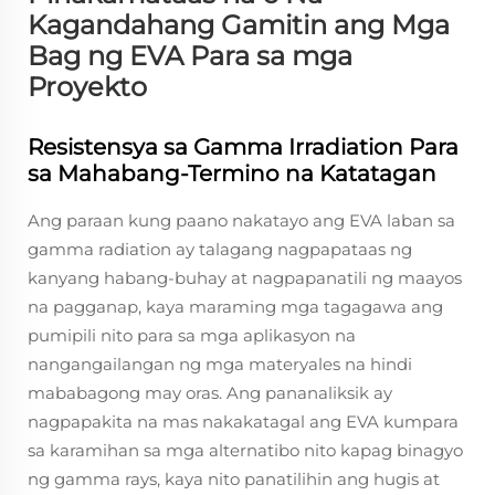
Kagandahang Gamitin ang Mga
Bag ng EVA Para sa mga
Proyekto
Resistensya sa Gamma Irradiation Para
sa Mahabang-Termino na Katatagan
Ang paraan kung paano nakatayo ang EVA laban sa
gamma radiation ay talagang nagpapataas ng
kanyang habang-buhay at nagpapanatili ng maayos
na pagganap, kaya maraming mga tagagawa ang
pumipili nito para sa mga aplikasyon na
nangangailangan ng mga materyales na hindi
mababagong may oras. Ang pananaliksik ay
nagpapakita na mas nakakatagal ang EVA kumpara
sa karamihan sa mga alternatibo nito kapag binagyo
ng gamma rays, kaya nito panatilihin ang hugis at