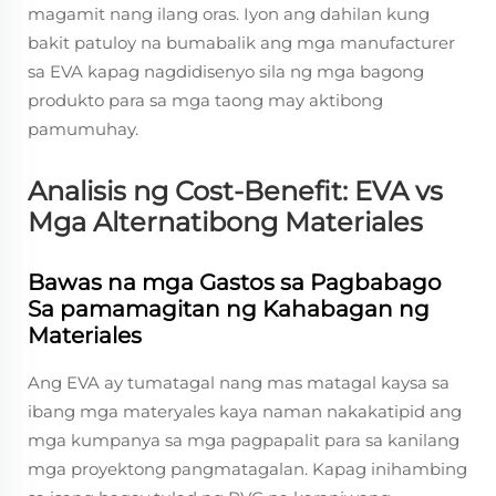
magamit nang ilang oras. Iyon ang dahilan kung
bakit patuloy na bumabalik ang mga manufacturer
sa EVA kapag nagdidisenyo sila ng mga bagong
produkto para sa mga taong may aktibong
pamumuhay.
Analisis ng Cost-Benefit: EVA vs
Mga Alternatibong Materiales
Bawas na mga Gastos sa Pagbabago
Sa pamamagitan ng Kahabagan ng
Materiales
Ang EVA ay tumatagal nang mas matagal kaysa sa
ibang mga materyales kaya naman nakakatipid ang
mga kumpanya sa mga pagpapalit para sa kanilang
mga proyektong pangmatagalan. Kapag inihambing