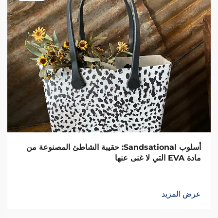
أسلوب Sandsational: حقيبة الشاطئ المصنوعة من
مادة EVA التي لا غنى عنها
عرض المزيد