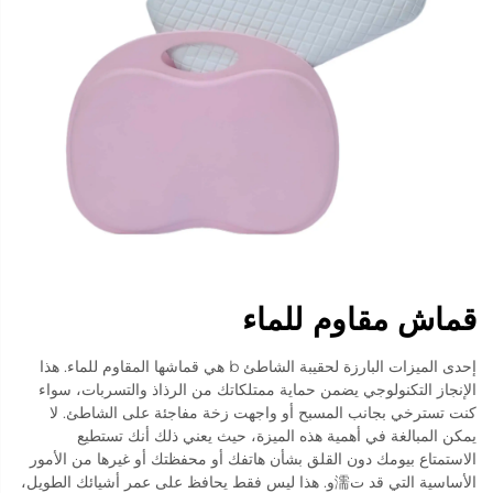
قماش مقاوم للماء
إحدى الميزات البارزة لحقيبة الشاطئ b هي قماشها المقاوم للماء. هذا
الإنجاز التكنولوجي يضمن حماية ممتلكاتك من الرذاذ والتسربات، سواء
كنت تسترخي بجانب المسبح أو واجهت زخة مفاجئة على الشاطئ. لا
يمكن المبالغة في أهمية هذه الميزة، حيث يعني ذلك أنك تستطيع
الاستمتاع بيومك دون القلق بشأن هاتفك أو محفظتك أو غيرها من الأمور
الأساسية التي قد ت濡و. هذا ليس فقط يحافظ على عمر أشيائك الطويل،