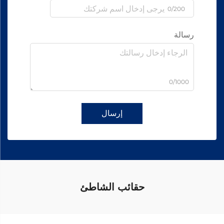
0/200
رسالة
0/1000
إرسال
حقائب الشاطئ