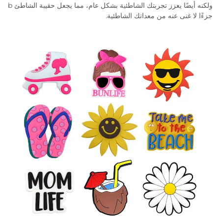
ولكنه أيضًا يعزز تجربتك الشاطئية بشكل عام، مما يجعل حقيبة الشاطئ b
جزءًا لا غنى عنه من معداتك الشاطئية.