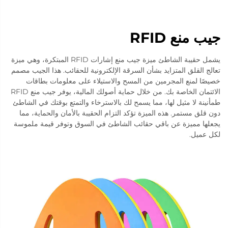
جيب منع RFID
يشمل حقيبة الشاطئ ميزة جيب منع إشارات RFID المبتكرة، وهي ميزة
تعالج القلق المتزايد بشأن السرقة الإلكترونية للحقائب. هذا الجيب مصمم
خصيصًا لمنع المجرمين من المسح والاستيلاء على معلومات بطاقات
الائتمان الخاصة بك. من خلال حماية أصولك المالية، يوفر جيب منع RFID
طمأنينة لا مثيل لها، مما يسمح لك بالاسترخاء والتمتع بوقتك في الشاطئ
دون قلق مستمر. هذه الميزة تؤكد التزام الحقيبة بالأمان والحماية، مما
يجعلها مميزة عن باقي حقائب الشاطئ في السوق وتوفر قيمة ملموسة
لكل عميل.