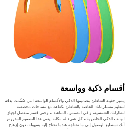
أقسام ذكية وواسعة
يتميز حقيبة الشاطئ بتصميمها الذكي والأقسام الواسعة التي صُمِّمت بدقة
لتنظيم مستلزماتك الخاصة بالشاطئ بكفاءة. مع مساحات مخصصة
لنظاراتك الشمسية، واقي الشمس، المناشف، وحتى قسم منفصل لجهاز
الهاتف الذكي الخاص بك، كل شيء له مكانه. يعني هذا التصميم المدروس
أنك تستطيع الوصول إلى ما تحتاجه عندما تحتاج إليه بسهولة، دون إزعاج