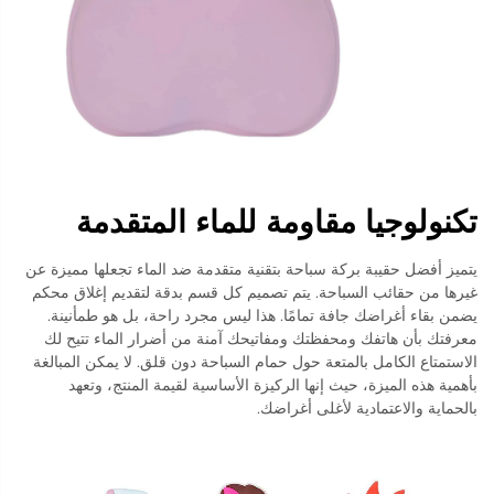
تكنولوجيا مقاومة للماء المتقدمة
يتميز أفضل حقيبة بركة سباحة بتقنية متقدمة ضد الماء تجعلها مميزة عن
غيرها من حقائب السباحة. يتم تصميم كل قسم بدقة لتقديم إغلاق محكم
يضمن بقاء أغراضك جافة تمامًا. هذا ليس مجرد راحة، بل هو طمأنينة.
معرفتك بأن هاتفك ومحفظتك ومفاتيحك آمنة من أضرار الماء تتيح لك
الاستمتاع الكامل بالمتعة حول حمام السباحة دون قلق. لا يمكن المبالغة
بأهمية هذه الميزة، حيث إنها الركيزة الأساسية لقيمة المنتج، وتعهد
بالحماية والاعتمادية لأغلى أغراضك.