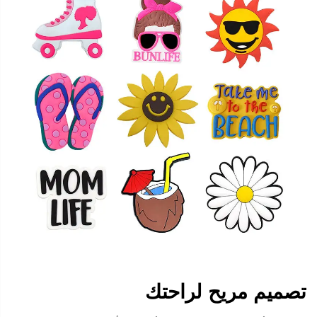
تصميم مريح لراحتك