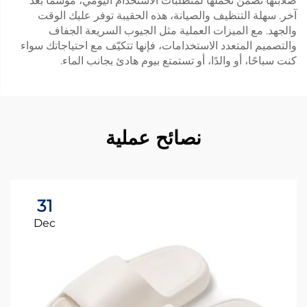
صلابتها تضمن تحملها لمتطلبات الاستخدام اليومي، موسمًا بعد
آخر. سهلة التنظيف والصيانة، هذه الحقيبة توفر عليك الوقت
والجهد. مع الميزات العملية مثل الجيوب السريعة الجفاف
والتصميم المتعدد الاستخدامات، فإنها تتكيّف مع احتياجاتك سواء
كنت سباحًا، أو والدًا، أو تستمتع بيوم هادئ بجانب الماء.
نصائح عملية
31
Dec