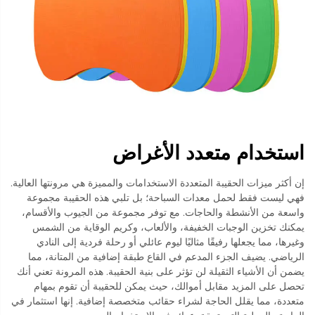
استخدام متعدد الأغراض
إن أكثر ميزات الحقيبة المتعددة الاستخدامات والمميزة هي مرونتها العالية.
فهي ليست فقط لحمل معدات السباحة؛ بل تلبي هذه الحقيبة مجموعة
واسعة من الأنشطة والحاجات. مع توفر مجموعة من الجيوب والأقسام،
يمكنك تخزين الوجبات الخفيفة، والألعاب، وكريم الوقاية من الشمس
وغيرها، مما يجعلها رفيقًا مثاليًا ليوم عائلي أو رحلة فردية إلى النادي
الرياضي. يضيف الجزء المدعم في القاع طبقة إضافية من المتانة، مما
يضمن أن الأشياء الثقيلة لن تؤثر على بنية الحقيبة. هذه المرونة تعني أنك
تحصل على المزيد مقابل أموالك، حيث يمكن للحقيبة أن تقوم بمهام
متعددة، مما يقلل الحاجة لشراء حقائب متخصصة إضافية. إنها استثمار في