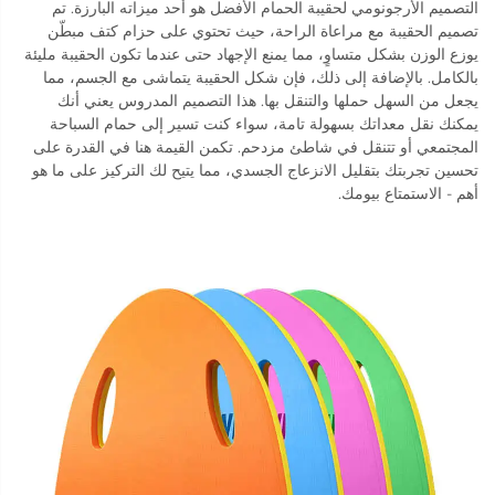
التصميم الأرجونومي لحقيبة الحمام الأفضل هو أحد ميزاته البارزة. تم
تصميم الحقيبة مع مراعاة الراحة، حيث تحتوي على حزام كتف مبطّن
يوزع الوزن بشكل متساوٍ، مما يمنع الإجهاد حتى عندما تكون الحقيبة مليئة
بالكامل. بالإضافة إلى ذلك، فإن شكل الحقيبة يتماشى مع الجسم، مما
يجعل من السهل حملها والتنقل بها. هذا التصميم المدروس يعني أنك
يمكنك نقل معداتك بسهولة تامة، سواء كنت تسير إلى حمام السباحة
المجتمعي أو تتنقل في شاطئ مزدحم. تكمن القيمة هنا في القدرة على
تحسين تجربتك بتقليل الانزعاج الجسدي، مما يتيح لك التركيز على ما هو
أهم - الاستمتاع بيومك.